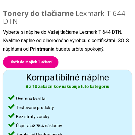
Tonery do tlačiarne
Lexmark T 644
DTN
Vyberte si náplne do Vašej tlačiarne Lexmark T 644 DTN.
Kvalitné náplne od dlhoročného výrobcu s certifikátmi ISO. S
náplňami od
Printmania
budete určite spokojný.
Uložiť do Mojich Tlačiarní
Kompatibilné náplne
8 z 10 zákazníkov nakupuje túto kategóriu
Overená kvalita
Testované produkty
Bez straty záruky
Úspora
až 75%
nákladov
Záruka od Printmania.sk