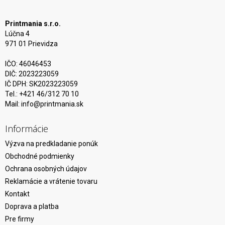
Printmania s.r.o.
Lúčna 4
971 01 Prievidza
IČO: 46046453
DIČ: 2023223059
IČ DPH: SK2023223059
Tel.: +421 46/312 70 10
Mail:
info@printmania.sk
Informácie
Výzva na predkladanie ponúk
Obchodné podmienky
Ochrana osobných údajov
Reklamácie a vrátenie tovaru
Kontakt
Doprava a platba
Pre firmy