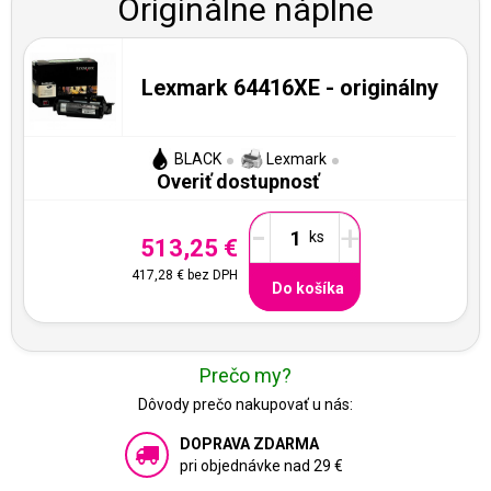
Originálne náplne
Lexmark 64416XE - originálny
BLACK
Lexmark
Overiť dostupnosť
-
+
513,25 €
417,28 €
bez DPH
Do košíka
Prečo my?
Dôvody prečo nakupovať u nás:
DOPRAVA ZDARMA
pri objednávke nad 29 €