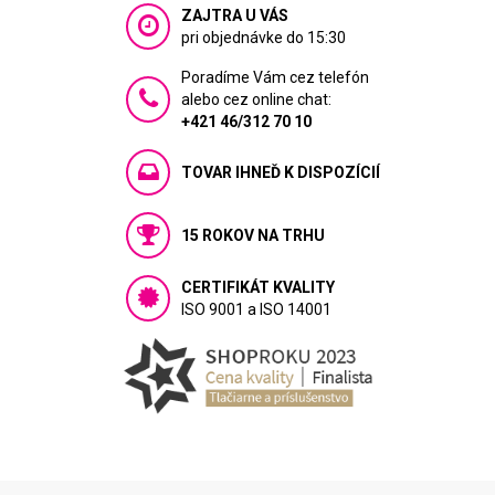
ZAJTRA U VÁS
pri objednávke do 15:30
Poradíme Vám cez telefón
alebo cez online chat:
+421 46/312 70 10
TOVAR IHNEĎ K DISPOZÍCIÍ
15 ROKOV NA TRHU
CERTIFIKÁT KVALITY
ISO 9001 a ISO 14001