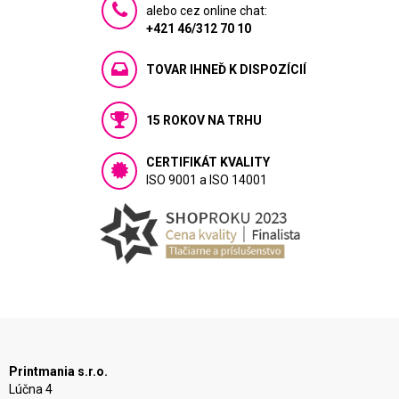
alebo cez online chat:
+421 46/312 70 10
TOVAR IHNEĎ K DISPOZÍCIÍ
15 ROKOV NA TRHU
CERTIFIKÁT KVALITY
ISO 9001 a ISO 14001
Printmania s.r.o.
Lúčna 4