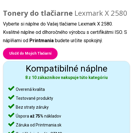
Tonery do tlačiarne
Lexmark X 2580
Vyberte si náplne do Vašej tlačiarne Lexmark X 2580.
Kvalitné náplne od dlhoročného výrobcu s certifikátmi ISO. S
náplňami od
Printmania
budete určite spokojný.
Uložiť do Mojich Tlačiarní
Kompatibilné náplne
8 z 10 zákazníkov nakupuje túto kategóriu
Overená kvalita
Testované produkty
Bez straty záruky
Úspora
až 75%
nákladov
Záruka od Printmania.sk