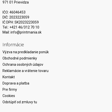
971 01 Prievidza
IČO: 46046453
DIČ: 2023223059
IČ DPH: SK2023223059
Tel.: +421 46/312 70 10
Mail:
info@printmania.sk
Informácie
Výzva na predkladanie ponúk
Obchodné podmienky
Ochrana osobných údajov
Reklamácie a vrátenie tovaru
Kontakt
Doprava a platba
Pre firmy
Cookies
Odstúpiť od zmluvy tu