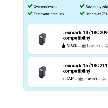
Overená kvalita
Bez straty zár
Testované produkty
Úspora
až 75
Lexmark 14 (18C209
kompatibilný
BLACK
Lexmark
Lexmark 15 (18C211
kompatibilný
CMY
Lexmark