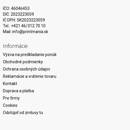
IČO: 46046453
DIČ: 2023223059
IČ DPH: SK2023223059
Tel.: +421 46/312 70 10
Mail:
info@printmania.sk
Informácie
Výzva na predkladanie ponúk
Obchodné podmienky
Ochrana osobných údajov
Reklamácie a vrátenie tovaru
Kontakt
Doprava a platba
Pre firmy
Cookies
Odstúpiť od zmluvy tu