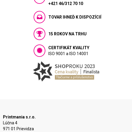
+421 46/312 70 10
TOVAR IHNEĎ K DISPOZÍCIÍ
15 ROKOV NA TRHU
CERTIFIKÁT KVALITY
ISO 9001 a ISO 14001
Printmania s.r.o.
Lúčna 4
971 01 Prievidza