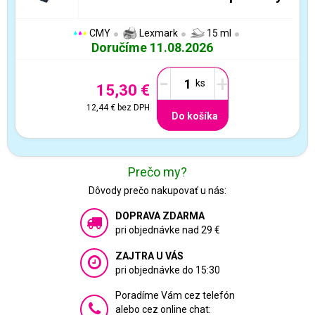
CMY
Lexmark
15 ml
Doručíme 11.08.2026
-
+
15,30 €
12,44 €
bez DPH
Do košíka
Prečo my?
Dôvody prečo nakupovať u nás:
DOPRAVA ZDARMA
pri objednávke nad 29 €
ZAJTRA U VÁS
pri objednávke do 15:30
Poradíme Vám cez telefón
alebo cez online chat: