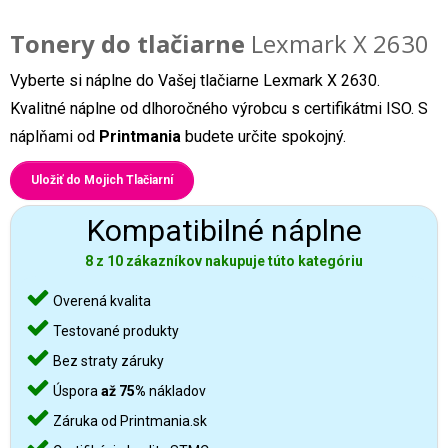
Tonery do tlačiarne
Lexmark X 2630
Vyberte si náplne do Vašej tlačiarne Lexmark X 2630.
Kvalitné náplne od dlhoročného výrobcu s certifikátmi ISO. S
náplňami od
Printmania
budete určite spokojný.
Uložiť do Mojich Tlačiarní
Kompatibilné náplne
8 z 10 zákazníkov nakupuje túto kategóriu
Overená kvalita
Testované produkty
Bez straty záruky
Úspora
až 75%
nákladov
Záruka od Printmania.sk