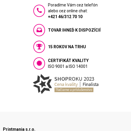
Poradíme Vám cez telefón
alebo cez online chat:
+421 46/312 70 10
TOVAR IHNEĎ K DISPOZÍCIÍ
15 ROKOV NA TRHU
CERTIFIKÁT KVALITY
ISO 9001 a ISO 14001
Printmania s.r.o.