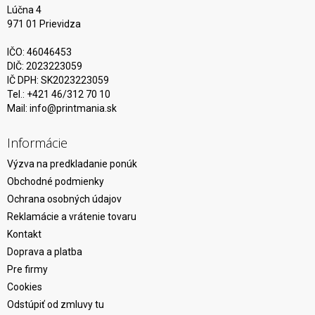
Lúčna 4
971 01 Prievidza
IČO: 46046453
DIČ: 2023223059
IČ DPH: SK2023223059
Tel.: +421 46/312 70 10
Mail:
info@printmania.sk
Informácie
Výzva na predkladanie ponúk
Obchodné podmienky
Ochrana osobných údajov
Reklamácie a vrátenie tovaru
Kontakt
Doprava a platba
Pre firmy
Cookies
Odstúpiť od zmluvy tu