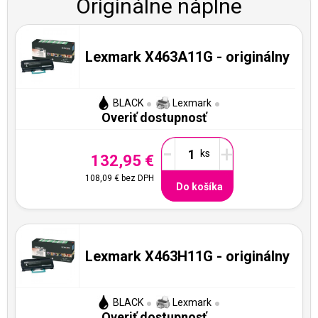
Originálne náplne
Lexmark X463A11G - originálny
BLACK
Lexmark
Overiť dostupnosť
-
+
132,95 €
108,09 €
bez DPH
Do košíka
Lexmark X463H11G - originálny
BLACK
Lexmark
Overiť dostupnosť