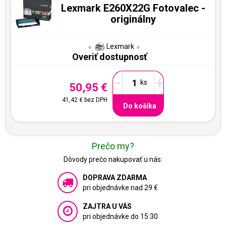
Lexmark E260X22G Fotovalec -
originálny
Lexmark
Overiť dostupnosť
-
+
50,95 €
41,42 €
bez DPH
Do košíka
Prečo my?
Dôvody prečo nakupovať u nás:
DOPRAVA ZDARMA
pri objednávke nad 29 €
ZAJTRA U VÁS
pri objednávke do 15:30