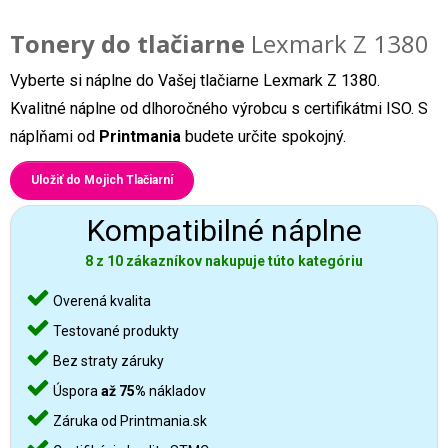
Tonery do tlačiarne
Lexmark Z 1380
Vyberte si náplne do Vašej tlačiarne Lexmark Z 1380.
Kvalitné náplne od dlhoročného výrobcu s certifikátmi ISO. S
náplňami od
Printmania
budete určite spokojný.
Uložiť do Mojich Tlačiarní
Kompatibilné náplne
8 z 10 zákazníkov nakupuje túto kategóriu
Overená kvalita
Testované produkty
Bez straty záruky
Úspora
až 75%
nákladov
Záruka od Printmania.sk