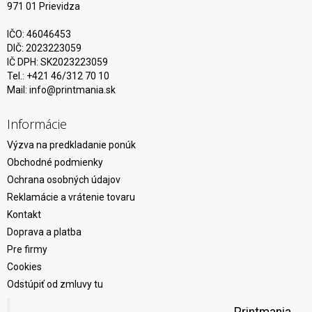
971 01 Prievidza
IČO: 46046453
DIČ: 2023223059
IČ DPH: SK2023223059
Tel.: +421 46/312 70 10
Mail:
info@printmania.sk
Informácie
Výzva na predkladanie ponúk
Obchodné podmienky
Ochrana osobných údajov
Reklamácie a vrátenie tovaru
Kontakt
Doprava a platba
Pre firmy
Cookies
Odstúpiť od zmluvy tu