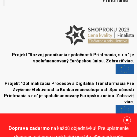
Printmania
Projekt "Rozvoj podnikania spoločnosti Printmania, s.r.o." je
spolufinancovaný Európskou úniou.
Zobraziť viac.
Projekt "Optimalizácia Procesov a Digitálna Transformácia Pre
Zvýšenie Efektívnosti a Konkurencieschopnosti Spoločnosti
Printmania s.r.o" je spolufinancovaný Európskou úniou.
Zobraziť
viac.
Blog
Doprava zadarmo
na každú objednávku! Pre uplatnenie
Sledujte nás:
dopravy zadarmo v pokladni použite zľavový kupón