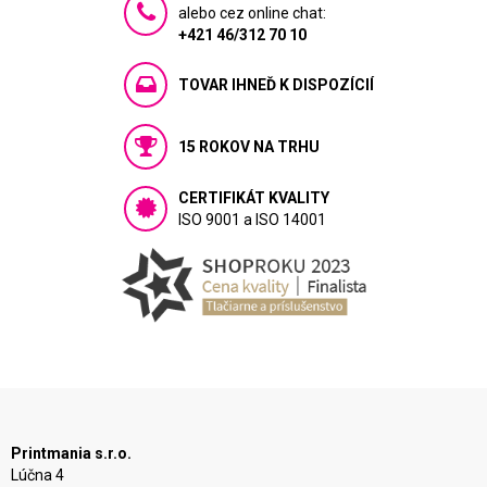
alebo cez online chat:
+421 46/312 70 10
TOVAR IHNEĎ K DISPOZÍCIÍ
15 ROKOV NA TRHU
CERTIFIKÁT KVALITY
ISO 9001 a ISO 14001
Printmania s.r.o.
Lúčna 4