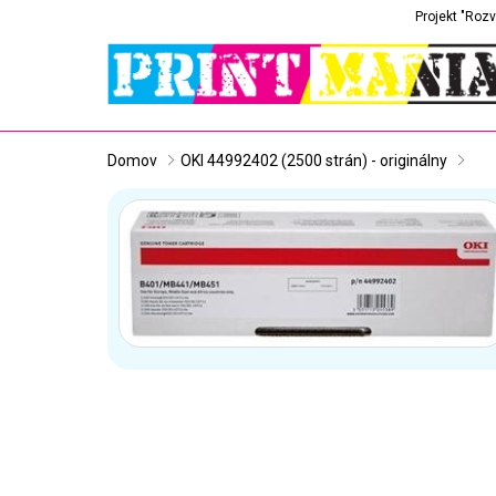
Projekt "Rozv
Domov
OKI 44992402 (2500 strán) - originálny