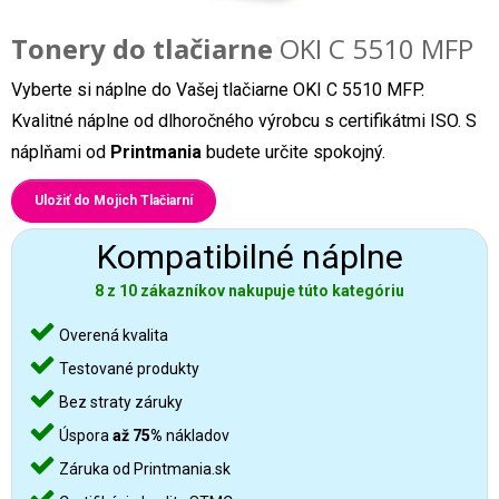
Tonery do tlačiarne
OKI C 5510 MFP
Vyberte si náplne do Vašej tlačiarne OKI C 5510 MFP.
Kvalitné náplne od dlhoročného výrobcu s certifikátmi ISO. S
náplňami od
Printmania
budete určite spokojný.
Uložiť do Mojich Tlačiarní
Kompatibilné náplne
8 z 10 zákazníkov nakupuje túto kategóriu
Overená kvalita
Testované produkty
Bez straty záruky
Úspora
až 75%
nákladov
Záruka od Printmania.sk