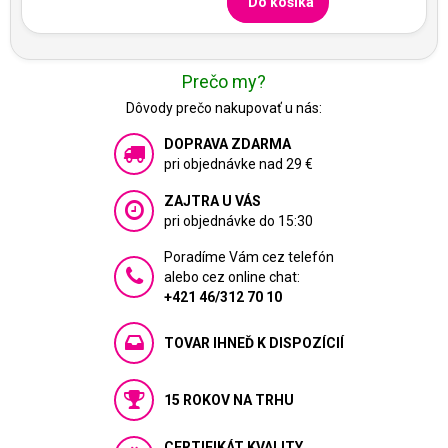
Do košíka
Prečo my?
Dôvody prečo nakupovať u nás:
DOPRAVA ZDARMA
pri objednávke nad 29 €
ZAJTRA U VÁS
pri objednávke do 15:30
Poradíme Vám cez telefón
alebo cez online chat:
+421 46/312 70 10
TOVAR IHNEĎ K DISPOZÍCIÍ
15 ROKOV NA TRHU
CERTIFIKÁT KVALITY