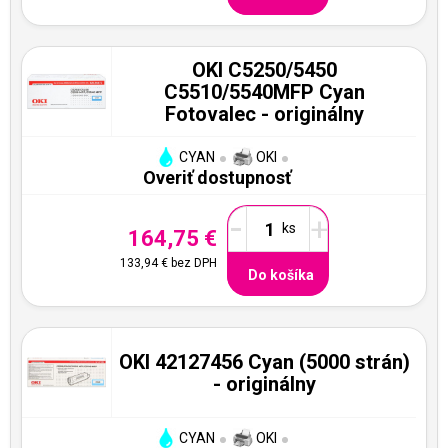
OKI C5250/5450
C5510/5540MFP Cyan
Fotovalec - originálny
CYAN
OKI
Overiť dostupnosť
-
+
164,75 €
133,94 €
bez DPH
Do košíka
OKI 42127456 Cyan (5000 strán)
- originálny
CYAN
OKI