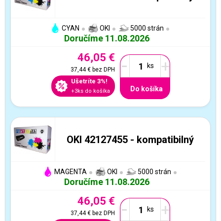
CYAN
OKI
5000 strán
Doručíme 11.08.2026
46,05 €
-
+
37,44 €
bez DPH
Ušetríte 3%!
Do košíka
+3ks do košíka
OKI 42127455 - kompatibilný
MAGENTA
OKI
5000 strán
Doručíme 11.08.2026
46,05 €
-
+
37,44 €
bez DPH