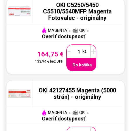
OKI C5250/5450
C5510/5540MFP Magenta
Fotovalec - originálny
MAGENTA
OKI
Overiť dostupnosť
-
+
164,75 €
133,94 €
bez DPH
Do košíka
OKI 42127455 Magenta (5000
strán) - originálny
MAGENTA
OKI
Overiť dostupnosť