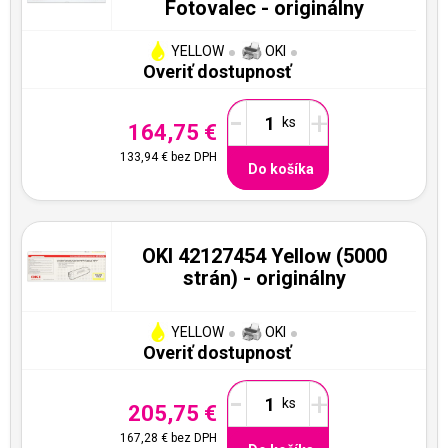
Fotovalec - originálny
YELLOW
OKI
Overiť dostupnosť
-
+
164,75 €
133,94 €
bez DPH
Do košíka
OKI 42127454 Yellow (5000
strán) - originálny
YELLOW
OKI
Overiť dostupnosť
-
+
205,75 €
167,28 €
bez DPH