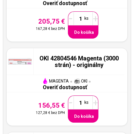
Overiť dostupnosť
-
+
205,75 €
167,28 €
bez DPH
Do košíka
OKI 42804546 Magenta (3000
strán) - originálny
MAGENTA
OKI
Overiť dostupnosť
-
+
156,55 €
127,28 €
bez DPH
Do košíka