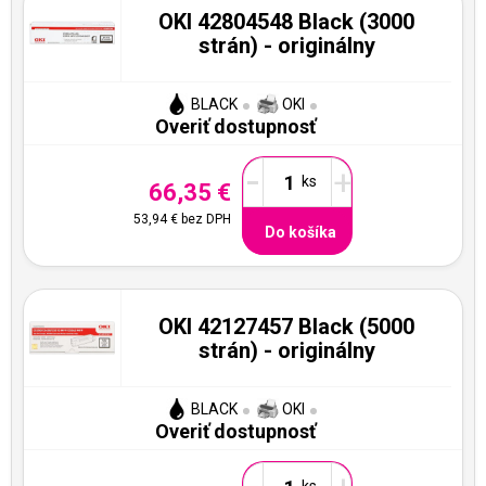
OKI 42804548 Black (3000
strán) - originálny
BLACK
OKI
Overiť dostupnosť
-
+
66,35 €
53,94 €
bez DPH
Do košíka
OKI 42127457 Black (5000
strán) - originálny
BLACK
OKI
Overiť dostupnosť