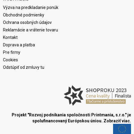
Výzva na predkladanie ponúk
Obchodné podmienky
Ochrana osobných údajov
Reklamácie a vrátenie tovaru
Kontakt
Doprava a platba
Pre firmy
Cookies
Odstúpiť od zmluvy tu
Projekt "Rozvoj podnikania spoločnosti Printmania, s.r.o." je
spolufinancovaný Európskou úniou.
Zobraziť viac.