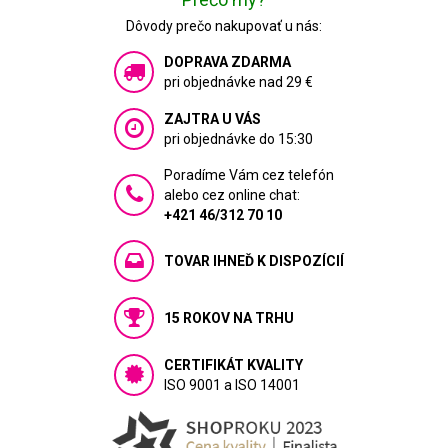
Dôvody prečo nakupovať u nás:
DOPRAVA ZDARMA
pri objednávke nad 29 €
ZAJTRA U VÁS
pri objednávke do 15:30
Poradíme Vám cez telefón
alebo cez online chat:
+421 46/312 70 10
TOVAR IHNEĎ K DISPOZÍCIÍ
15 ROKOV NA TRHU
CERTIFIKÁT KVALITY
ISO 9001 a ISO 14001