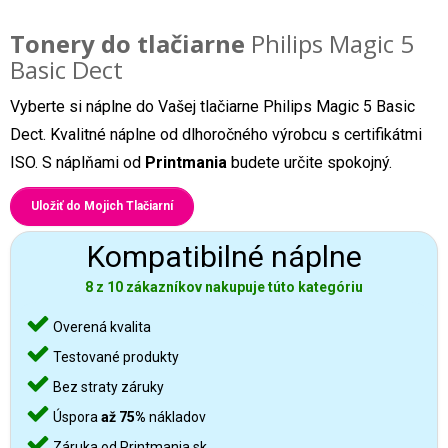
Tonery do tlačiarne
Philips Magic 5
Basic Dect
Vyberte si náplne do Vašej tlačiarne Philips Magic 5 Basic
Dect. Kvalitné náplne od dlhoročného výrobcu s certifikátmi
ISO. S náplňami od
Printmania
budete určite spokojný.
Uložiť do Mojich Tlačiarní
Kompatibilné náplne
8 z 10 zákazníkov nakupuje túto kategóriu
Overená kvalita
Testované produkty
Bez straty záruky
Úspora
až 75%
nákladov
Záruka od Printmania.sk