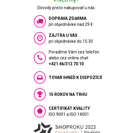
Dôvody prečo nakupovať u nás:
DOPRAVA ZDARMA
pri objednávke nad 29 €
ZAJTRA U VÁS
pri objednávke do 15:30
Poradíme Vám cez telefón
alebo cez online chat:
+421 46/312 70 10
TOVAR IHNEĎ K DISPOZÍCIÍ
15 ROKOV NA TRHU
CERTIFIKÁT KVALITY
ISO 9001 a ISO 14001