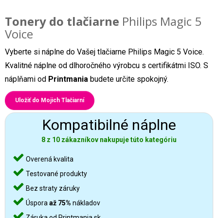
Tonery do tlačiarne
Philips Magic 5
Voice
Vyberte si náplne do Vašej tlačiarne Philips Magic 5 Voice.
Kvalitné náplne od dlhoročného výrobcu s certifikátmi ISO. S
náplňami od
Printmania
budete určite spokojný.
Uložiť do Mojich Tlačiarní
Kompatibilné náplne
8 z 10 zákazníkov nakupuje túto kategóriu
Overená kvalita
Testované produkty
Bez straty záruky
Úspora
až 75%
nákladov
Záruka od Printmania.sk