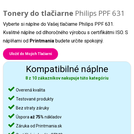
Tonery do tlačiarne
Philips PPF 631
Vyberte si náplne do Vašej tlačiarne Philips PPF 631.
Kvalitné náplne od dlhoročného výrobcu s certifikátmi ISO. S
náplňami od
Printmania
budete určite spokojný.
Uložiť do Mojich Tlačiarní
Kompatibilné náplne
8 z 10 zákazníkov nakupuje túto kategóriu
Overená kvalita
Testované produkty
Bez straty záruky
Úspora
až 75%
nákladov
Záruka od Printmania.sk