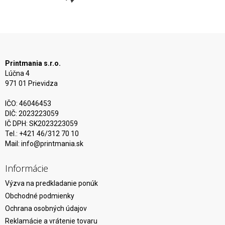
Printmania s.r.o.
Lúčna 4
971 01 Prievidza
IČO: 46046453
DIČ: 2023223059
IČ DPH: SK2023223059
Tel.: +421 46/312 70 10
Mail:
info@printmania.sk
Informácie
Výzva na predkladanie ponúk
Obchodné podmienky
Ochrana osobných údajov
Reklamácie a vrátenie tovaru