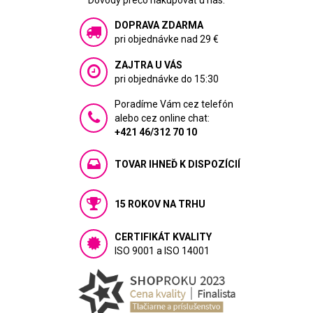
Dôvody prečo nakupovať u nás:
DOPRAVA ZDARMA
pri objednávke nad 29 €
ZAJTRA U VÁS
pri objednávke do 15:30
Poradíme Vám cez telefón
alebo cez online chat:
+421 46/312 70 10
TOVAR IHNEĎ K DISPOZÍCIÍ
15 ROKOV NA TRHU
CERTIFIKÁT KVALITY
ISO 9001 a ISO 14001