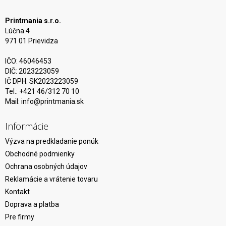
Printmania s.r.o.
Lúčna 4
971 01 Prievidza
IČO: 46046453
DIČ: 2023223059
IČ DPH: SK2023223059
Tel.: +421 46/312 70 10
Mail:
info@printmania.sk
Informácie
Výzva na predkladanie ponúk
Obchodné podmienky
Ochrana osobných údajov
Reklamácie a vrátenie tovaru
Kontakt
Doprava a platba
Pre firmy