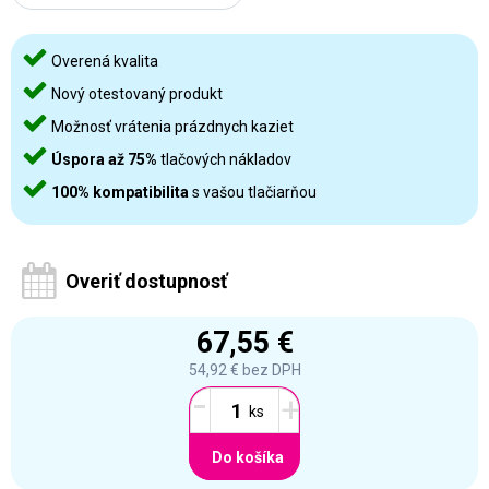
Overená kvalita
Nový otestovaný produkt
Možnosť vrátenia prázdnych kaziet
Úspora až 75%
tlačových nákladov
100% kompatibilita
s vašou tlačiarňou
Overiť dostupnosť
67,55 €
54,92 €
bez DPH
-
+
Do košíka