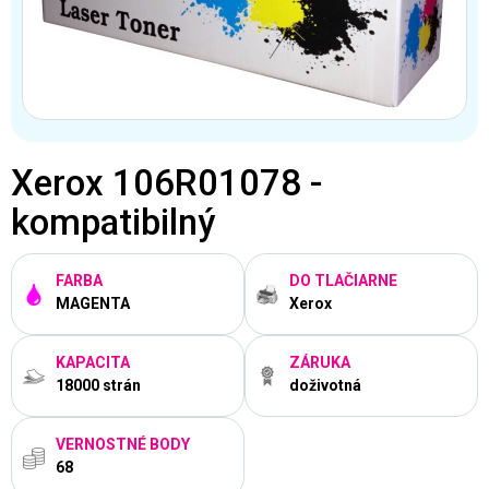
Xerox 106R01078 -
kompatibilný
FARBA
DO TLAČIARNE
MAGENTA
Xerox
KAPACITA
ZÁRUKA
18000 strán
doživotná
VERNOSTNÉ BODY
68