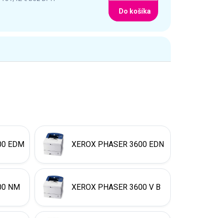
Do košíka
00 EDM
XEROX PHASER 3600 EDN
00 NM
XEROX PHASER 3600 V B