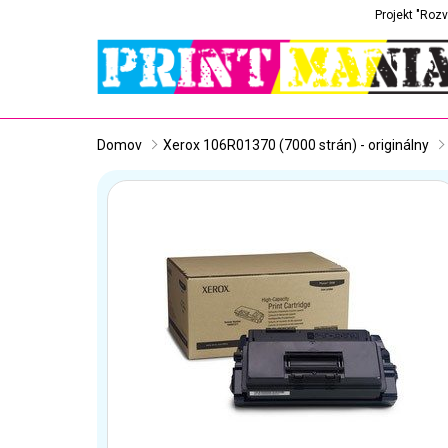
Projekt "Rozv
Domov
Xerox 106R01370 (7000 strán) - originálny