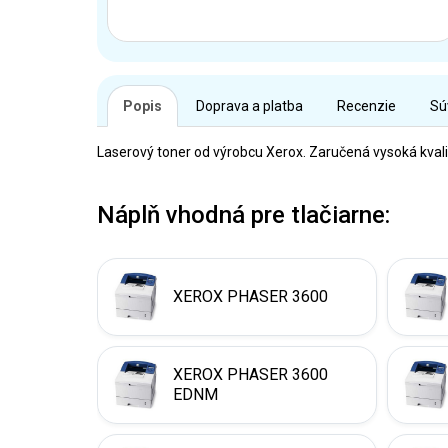
Popis
Doprava a platba
Recenzie
Sú
Laserový toner od výrobcu Xerox. Zaručená vysoká kvali
Náplň vhodná pre tlačiarne:
XEROX PHASER 3600
XEROX PHASER 3600
EDNM