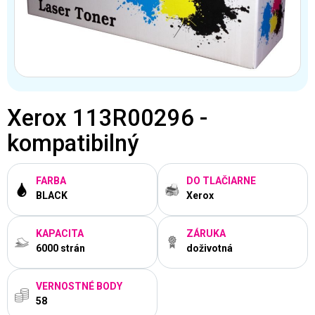
Xerox 113R00296 -
kompatibilný
FARBA
DO TLAČIARNE
BLACK
Xerox
KAPACITA
ZÁRUKA
6000 strán
doživotná
VERNOSTNÉ BODY
58