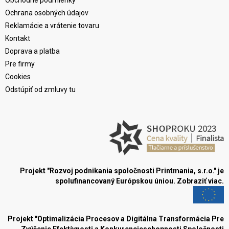
Obchodné podmienky
Ochrana osobných údajov
Reklamácie a vrátenie tovaru
Kontakt
Doprava a platba
Pre firmy
Cookies
Odstúpiť od zmluvy tu
Projekt "Rozvoj podnikania spoločnosti Printmania, s.r.o." je
spolufinancovaný Európskou úniou.
Zobraziť viac.
Projekt "Optimalizácia Procesov a Digitálna Transformácia Pre
Zvýšenie Efektívnosti a Konkurencieschopnosti Spoločnosti