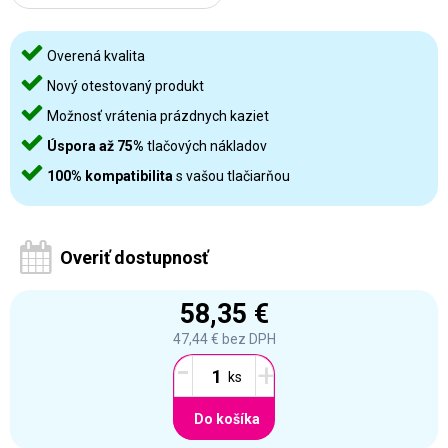
Overená kvalita
Nový otestovaný produkt
Možnosť vrátenia prázdnych kaziet
Úspora až 75%
tlačových nákladov
100% kompatibilita
s vašou tlačiarňou
Overiť dostupnosť
58,35 €
47,44 €
bez DPH
-
+
Do košíka