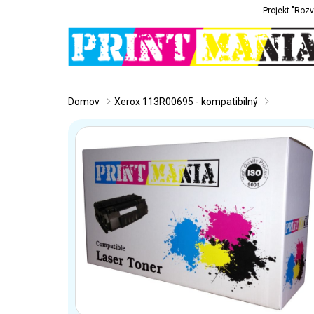
Projekt "Rozv
Domov
Xerox 113R00695 - kompatibilný