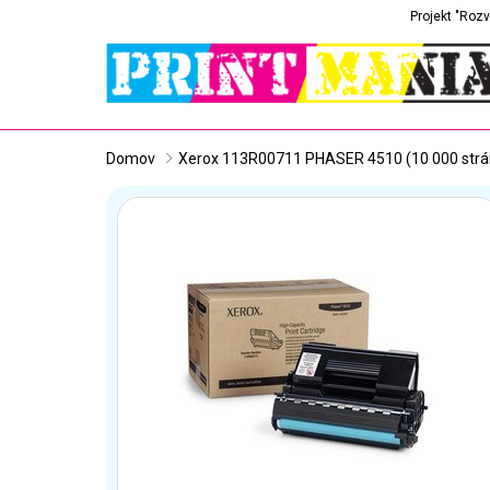
Projekt "Rozv
Domov
Xerox 113R00711 PHASER 4510 (10 000 strán)