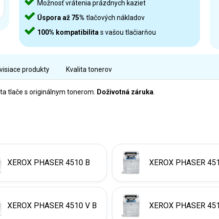
Možnosť vrátenia prázdnych kaziet
Úspora až 75%
tlačových nákladov
100% kompatibilita
s vašou tlačiarňou
visiace produkty
Kvalita tonerov
ta tlače s originálnym tonerom.
Doživotná záruka
.
XEROX PHASER 4510 B
XEROX PHASER 45
XEROX PHASER 4510 V B
XEROX PHASER 451