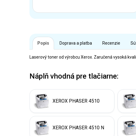
Popis
Doprava a platba
Recenzie
Sú
Laserový toner od výrobcu Xerox. Zaručená vysoká kvali
Náplň vhodná pre tlačiarne:
XEROX PHASER 4510
XEROX PHASER 4510 N