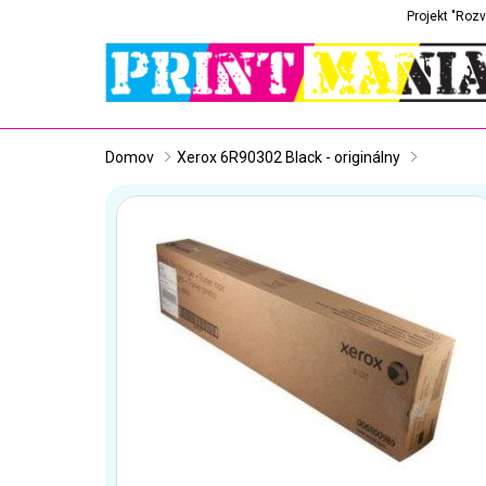
Projekt "Rozv
Domov
Xerox 6R90302 Black - originálny