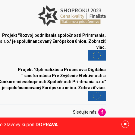
Projekt "Rozvoj podnikania spoločnosti Printmania,
s.r.o." je spolufinancovaný Európskou úniou.
Zobraziť
viac.
Projekt "Optimalizácia Procesov a Digitálna
Transformácia Pre Zvýšenie Efektívnosti a
Konkurencieschopnosti Spoločnosti Printmania s.r.o"
je spolufinancovaný Európskou úniou.
Zobraziť viac.
Sledujte nás:
ite zľavový kupón
DOPRAVA