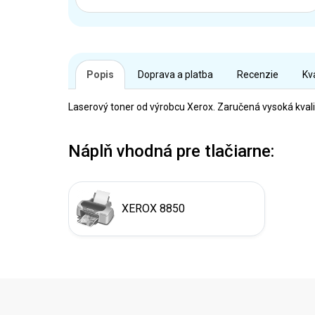
Popis
Doprava a platba
Recenzie
Kv
Laserový toner od výrobcu Xerox. Zaručená vysoká kvali
Náplň vhodná pre tlačiarne:
XEROX 8850