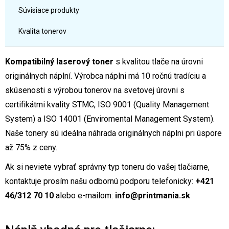
Súvisiace produkty
Kvalita tonerov
Kompatibilný laserový toner
s kvalitou tlače na úrovni
originálnych náplní. Výrobca náplni má 10 ročnú tradíciu a
skúsenosti s výrobou tonerov na svetovej úrovni s
certifikátmi kvality STMC, ISO 9001 (Quality Management
System) a ISO 14001 (Enviromental Management System).
Naše tonery sú ideálna náhrada originálnych náplni pri úspore
až 75% z ceny.
Ak si neviete vybrať správny typ toneru do vašej tlačiarne,
kontaktuje prosím našu odbornú podporu telefonicky:
+421
46/312 70 10
alebo e-mailom:
info@printmania.sk