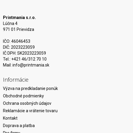
Printmania s.r.o.
Lúčna 4
971 01 Prievidza
IČO: 46046453
DIČ: 2023223059
IČ DPH: SK2023223059
Tel.: +421 46/312 70 10
Mail:
info@printmania.sk
Informácie
Výzva na predkladanie ponúk
Obchodné podmienky
Ochrana osobných údajov
Reklamácie a vrátenie tovaru
Kontakt
Doprava a platba