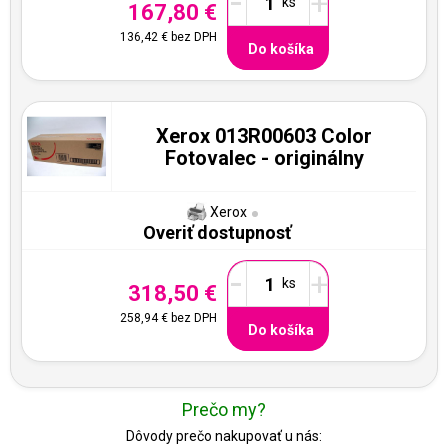
-
+
167,80 €
136,42 €
bez DPH
Do košíka
Xerox 013R00603 Color
Fotovalec - originálny
Xerox
Overiť dostupnosť
-
+
318,50 €
258,94 €
bez DPH
Do košíka
Prečo my?
Dôvody prečo nakupovať u nás: