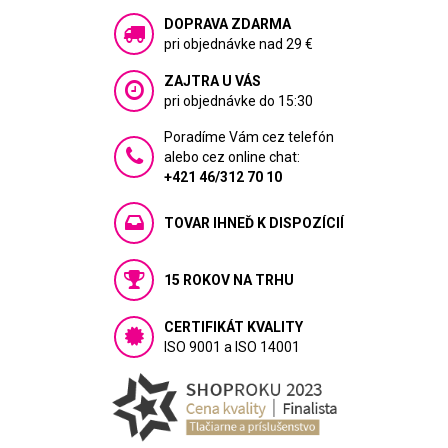
DOPRAVA ZDARMA
pri objednávke nad 29 €
ZAJTRA U VÁS
pri objednávke do 15:30
Poradíme Vám cez telefón
alebo cez online chat:
+421 46/312 70 10
TOVAR IHNEĎ K DISPOZÍCIÍ
15 ROKOV NA TRHU
CERTIFIKÁT KVALITY
ISO 9001 a ISO 14001