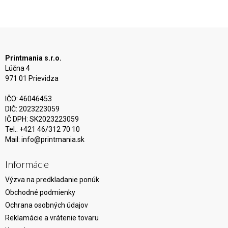
Printmania s.r.o.
Lúčna 4
971 01 Prievidza
IČO: 46046453
DIČ: 2023223059
IČ DPH: SK2023223059
Tel.: +421 46/312 70 10
Mail:
info@printmania.sk
Informácie
Výzva na predkladanie ponúk
Obchodné podmienky
Ochrana osobných údajov
Reklamácie a vrátenie tovaru