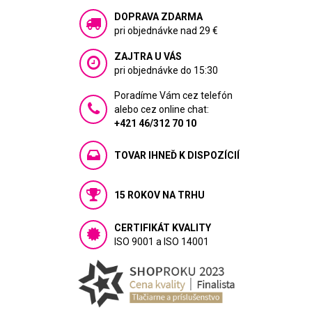
DOPRAVA ZDARMA
pri objednávke nad 29 €
ZAJTRA U VÁS
pri objednávke do 15:30
Poradíme Vám cez telefón
alebo cez online chat:
+421 46/312 70 10
TOVAR IHNEĎ K DISPOZÍCIÍ
15 ROKOV NA TRHU
CERTIFIKÁT KVALITY
ISO 9001 a ISO 14001