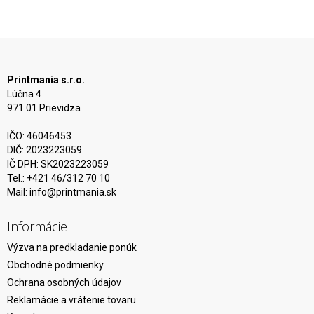
Printmania s.r.o.
Lúčna 4
971 01 Prievidza
IČO: 46046453
DIČ: 2023223059
IČ DPH: SK2023223059
Tel.: +421 46/312 70 10
Mail:
info@printmania.sk
Informácie
Výzva na predkladanie ponúk
Obchodné podmienky
Ochrana osobných údajov
Reklamácie a vrátenie tovaru