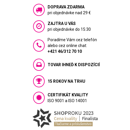
DOPRAVA ZDARMA
pri objednávke nad 29 €
ZAJTRA U VÁS
pri objednávke do 15:30
Poradíme Vám cez telefón
alebo cez online chat:
+421 46/312 70 10
TOVAR IHNEĎ K DISPOZÍCIÍ
15 ROKOV NA TRHU
CERTIFIKÁT KVALITY
ISO 9001 a ISO 14001