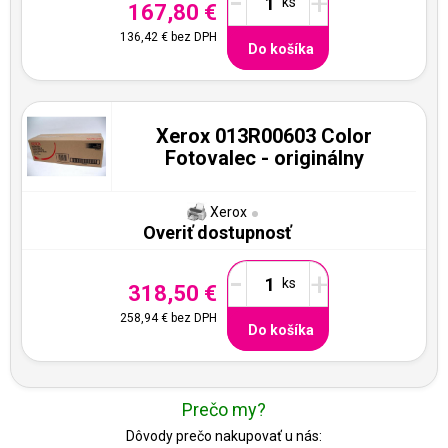
-
+
167,80 €
136,42 €
bez DPH
Do košíka
Xerox 013R00603 Color
Fotovalec - originálny
Xerox
Overiť dostupnosť
-
+
318,50 €
258,94 €
bez DPH
Do košíka
Prečo my?
Dôvody prečo nakupovať u nás: