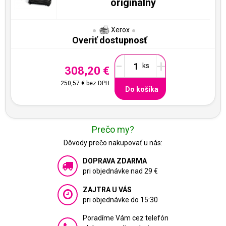
originálny
Xerox
Overiť dostupnosť
-
+
308,20 €
250,57 €
bez DPH
Do košíka
Prečo my?
Dôvody prečo nakupovať u nás:
DOPRAVA ZDARMA
pri objednávke nad 29 €
ZAJTRA U VÁS
pri objednávke do 15:30
Poradíme Vám cez telefón