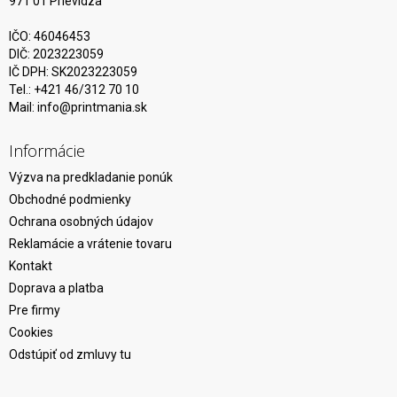
971 01 Prievidza
IČO: 46046453
DIČ: 2023223059
IČ DPH: SK2023223059
Tel.: +421 46/312 70 10
Mail:
info@printmania.sk
Informácie
Výzva na predkladanie ponúk
Obchodné podmienky
Ochrana osobných údajov
Reklamácie a vrátenie tovaru
Kontakt
Doprava a platba
Pre firmy
Cookies
Odstúpiť od zmluvy tu