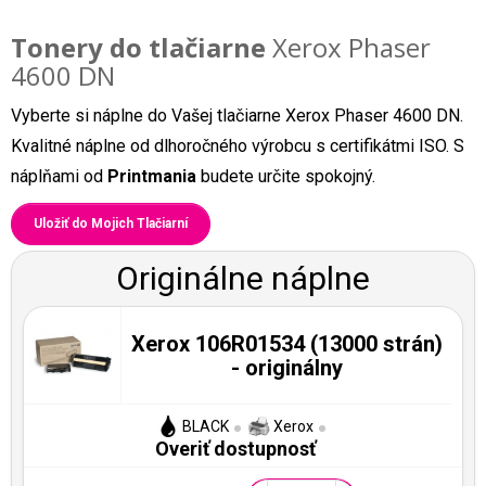
Tonery do tlačiarne
Xerox Phaser
4600 DN
Vyberte si náplne do Vašej tlačiarne Xerox Phaser 4600 DN.
Kvalitné náplne od dlhoročného výrobcu s certifikátmi ISO. S
náplňami od
Printmania
budete určite spokojný.
Uložiť do Mojich Tlačiarní
Originálne náplne
Xerox 106R01534 (13000 strán)
- originálny
BLACK
Xerox
Overiť dostupnosť