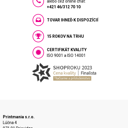
alebo cez online chat:
+421 46/312 70 10
TOVAR IHNEĎ K DISPOZÍCIÍ
15 ROKOV NA TRHU
CERTIFIKÁT KVALITY
ISO 9001 a ISO 14001
Printmania s.r.o.
Lúčna 4