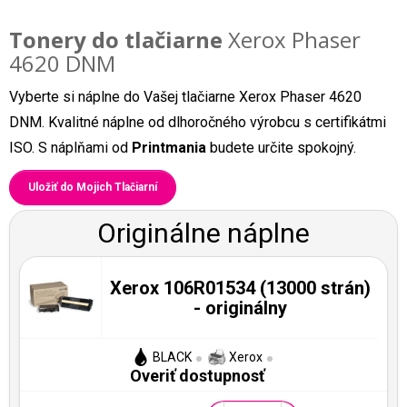
Tonery do tlačiarne
Xerox Phaser
4620 DNM
Vyberte si náplne do Vašej tlačiarne Xerox Phaser 4620
DNM. Kvalitné náplne od dlhoročného výrobcu s certifikátmi
ISO. S náplňami od
Printmania
budete určite spokojný.
Uložiť do Mojich Tlačiarní
Originálne náplne
Xerox 106R01534 (13000 strán)
- originálny
BLACK
Xerox
Overiť dostupnosť