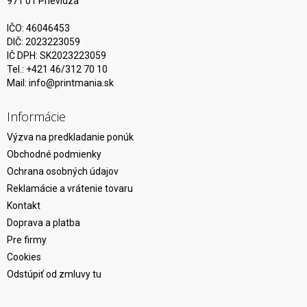
971 01 Prievidza
IČO: 46046453
DIČ: 2023223059
IČ DPH: SK2023223059
Tel.: +421 46/312 70 10
Mail:
info@printmania.sk
Informácie
Výzva na predkladanie ponúk
Obchodné podmienky
Ochrana osobných údajov
Reklamácie a vrátenie tovaru
Kontakt
Doprava a platba
Pre firmy
Cookies
Odstúpiť od zmluvy tu