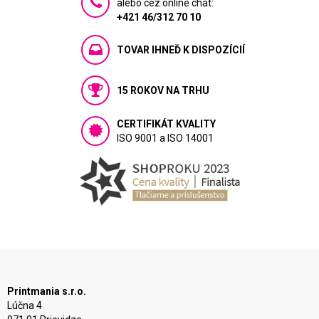
alebo cez online chat:
+421 46/312 70 10
TOVAR IHNEĎ K DISPOZÍCIÍ
15 ROKOV NA TRHU
CERTIFIKÁT KVALITY
ISO 9001 a ISO 14001
Printmania s.r.o.
Lúčna 4