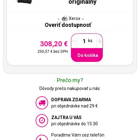
originálny
Xerox
Overiť dostupnosť
-
+
308,20 €
250,57 €
bez DPH
Do košíka
Prečo my?
Dôvody prečo nakupovať u nás:
DOPRAVA ZDARMA
pri objednávke nad 29 €
ZAJTRA U VÁS
pri objednávke do 15:30
Poradíme Vám cez telefón