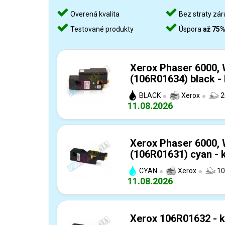
Overená kvalita
Bez straty zár
Testované produkty
Úspora
až 75
Xerox Phaser 6000,
(106R01634) black -
BLACK
Xerox
2
11.08.2026
Xerox Phaser 6000,
(106R01631) cyan - 
CYAN
Xerox
10
11.08.2026
Xerox 106R01632 - k