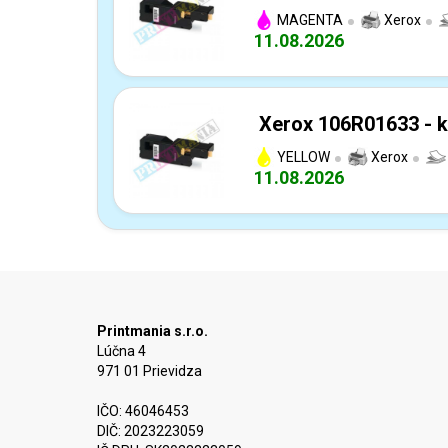
MAGENTA
Xerox
11.08.2026
Xerox 106R01633 - k
YELLOW
Xerox
11.08.2026
Printmania s.r.o.
Lúčna 4
971 01 Prievidza
IČO: 46046453
DIČ: 2023223059