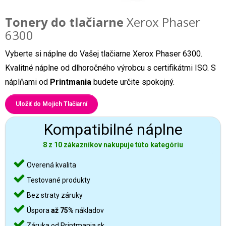
Tonery do tlačiarne
Xerox Phaser
6300
Vyberte si náplne do Vašej tlačiarne Xerox Phaser 6300.
Kvalitné náplne od dlhoročného výrobcu s certifikátmi ISO. S
náplňami od
Printmania
budete určite spokojný.
Uložiť do Mojich Tlačiarní
Kompatibilné náplne
8 z 10 zákazníkov nakupuje túto kategóriu
Overená kvalita
Testované produkty
Bez straty záruky
Úspora
až 75%
nákladov
Záruka od Printmania.sk