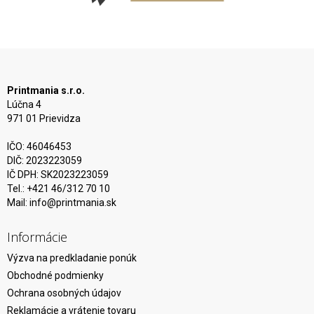
Printmania s.r.o.
Lúčna 4
971 01 Prievidza
IČO: 46046453
DIČ: 2023223059
IČ DPH: SK2023223059
Tel.: +421 46/312 70 10
Mail:
info@printmania.sk
Informácie
Výzva na predkladanie ponúk
Obchodné podmienky
Ochrana osobných údajov
Reklamácie a vrátenie tovaru