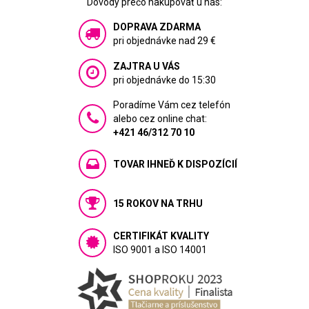
Dôvody prečo nakupovať u nás:
DOPRAVA ZDARMA
pri objednávke nad 29 €
ZAJTRA U VÁS
pri objednávke do 15:30
Poradíme Vám cez telefón
alebo cez online chat:
+421 46/312 70 10
TOVAR IHNEĎ K DISPOZÍCIÍ
15 ROKOV NA TRHU
CERTIFIKÁT KVALITY
ISO 9001 a ISO 14001