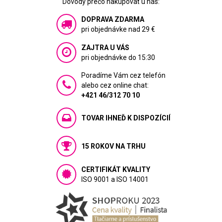
Dôvody prečo nakupovať u nás:
DOPRAVA ZDARMA
pri objednávke nad 29 €
ZAJTRA U VÁS
pri objednávke do 15:30
Poradíme Vám cez telefón
alebo cez online chat:
+421 46/312 70 10
TOVAR IHNEĎ K DISPOZÍCIÍ
15 ROKOV NA TRHU
CERTIFIKÁT KVALITY
ISO 9001 a ISO 14001