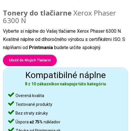
Tonery do tlačiarne
Xerox Phaser
6300 N
Vyberte si náplne do Vašej tlačiarne Xerox Phaser 6300 N.
Kvalitné náplne od dlhoročného výrobcu s certifikátmi ISO. S
náplňami od
Printmania
budete určite spokojný.
Uložiť do Mojich Tlačiarní
Kompatibilné náplne
8 z 10 zákazníkov nakupuje túto kategóriu
Overená kvalita
Testované produkty
Bez straty záruky
Úspora
až 75%
nákladov
Záruka od Printmania.sk