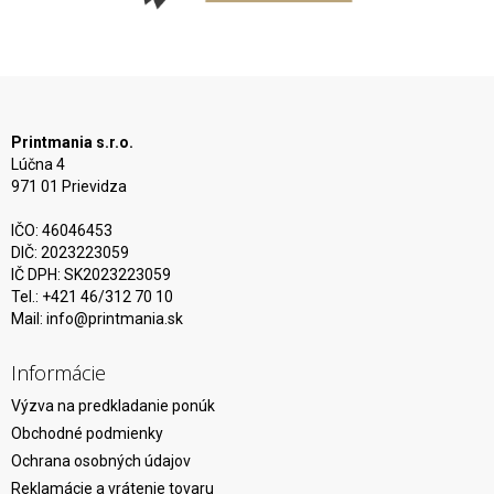
Printmania s.r.o.
Lúčna 4
971 01 Prievidza
IČO: 46046453
DIČ: 2023223059
IČ DPH: SK2023223059
Tel.: +421 46/312 70 10
Mail:
info@printmania.sk
Informácie
Výzva na predkladanie ponúk
Obchodné podmienky
Ochrana osobných údajov
Reklamácie a vrátenie tovaru