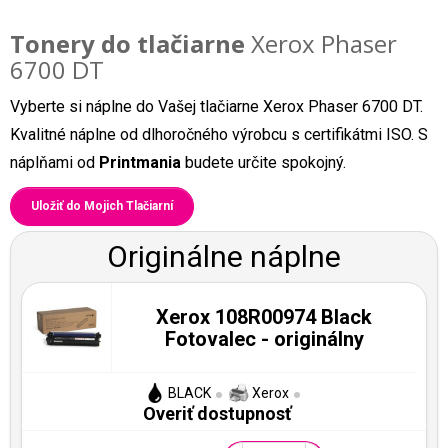
Tonery do tlačiarne
Xerox Phaser
6700 DT
Vyberte si náplne do Vašej tlačiarne Xerox Phaser 6700 DT.
Kvalitné náplne od dlhoročného výrobcu s certifikátmi ISO. S
náplňami od
Printmania
budete určite spokojný.
Uložiť do Mojich Tlačiarní
Originálne náplne
Xerox 108R00974 Black
Fotovalec - originálny
BLACK
Xerox
Overiť dostupnosť