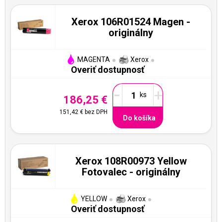
Xerox 106R01524 Magen -
originálny
MAGENTA
Xerox
Overiť dostupnosť
-
+
186,25 €
151,42 €
bez DPH
Do košíka
Xerox 108R00973 Yellow
Fotovalec - originálny
YELLOW
Xerox
Overiť dostupnosť