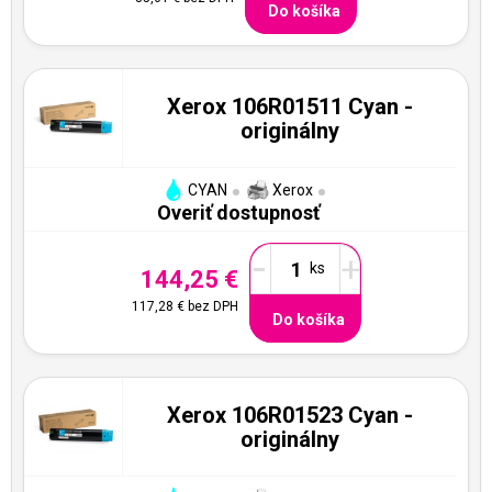
Do košíka
Xerox 106R01511 Cyan -
originálny
CYAN
Xerox
Overiť dostupnosť
-
+
144,25 €
117,28 €
bez DPH
Do košíka
Xerox 106R01523 Cyan -
originálny