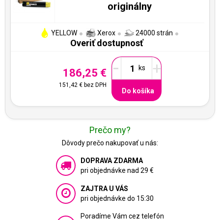
originálny
YELLOW
Xerox
24000 strán
Overiť dostupnosť
-
+
186,25 €
151,42 €
bez DPH
Do košíka
Prečo my?
Dôvody prečo nakupovať u nás:
DOPRAVA ZDARMA
pri objednávke nad 29 €
ZAJTRA U VÁS
pri objednávke do 15:30
Poradíme Vám cez telefón