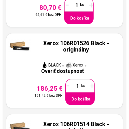
-
+
80,70 €
65,61 €
bez DPH
Do košíka
Xerox 106R01526 Black -
originálny
BLACK
Xerox
Overiť dostupnosť
-
+
186,25 €
151,42 €
bez DPH
Do košíka
Xerox 106R01514 Black -