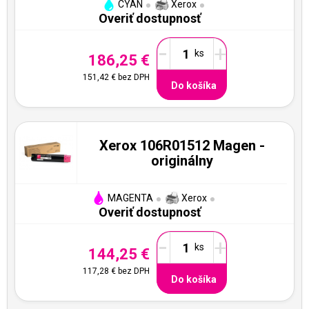
CYAN
Xerox
Overiť dostupnosť
-
+
186,25 €
151,42 €
bez DPH
Do košíka
Xerox 106R01512 Magen -
originálny
MAGENTA
Xerox
Overiť dostupnosť
-
+
144,25 €
117,28 €
bez DPH
Do košíka