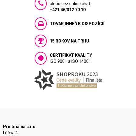
alebo cez online chat:
+421 46/312 70 10
TOVAR IHNEĎ K DISPOZÍCIÍ
15 ROKOV NA TRHU
CERTIFIKÁT KVALITY
ISO 9001 a ISO 14001
Printmania s.r.o.
Lúčna 4