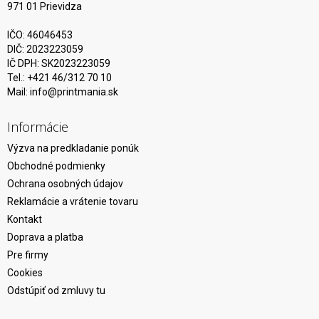
971 01 Prievidza
IČO: 46046453
DIČ: 2023223059
IČ DPH: SK2023223059
Tel.: +421 46/312 70 10
Mail:
info@printmania.sk
Informácie
Výzva na predkladanie ponúk
Obchodné podmienky
Ochrana osobných údajov
Reklamácie a vrátenie tovaru
Kontakt
Doprava a platba
Pre firmy
Cookies
Odstúpiť od zmluvy tu