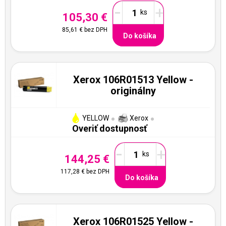
-
+
105,30 €
85,61 €
bez DPH
Do košíka
Xerox 106R01513 Yellow -
originálny
YELLOW
Xerox
Overiť dostupnosť
-
+
144,25 €
117,28 €
bez DPH
Do košíka
Xerox 106R01525 Yellow -