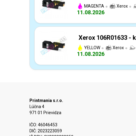
MAGENTA
Xerox
11.08.2026
Xerox 106R01633 - k
YELLOW
Xerox
11.08.2026
Printmania s.r.o.
Lúčna 4
971 01 Prievidza
IČO: 46046453
DIČ: 2023223059