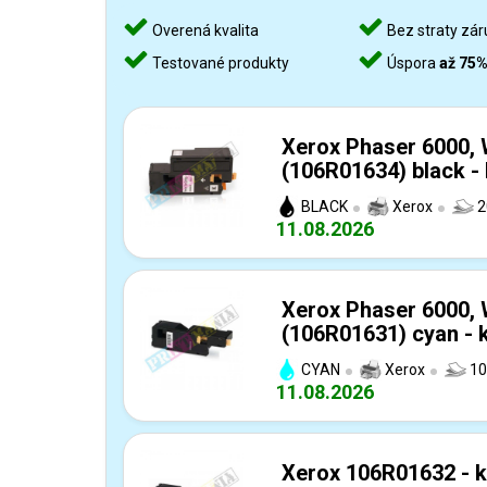
Overená kvalita
Bez straty zár
Testované produkty
Úspora
až 75
Xerox Phaser 6000,
(106R01634) black -
BLACK
Xerox
2
11.08.2026
Xerox Phaser 6000,
(106R01631) cyan - 
CYAN
Xerox
10
11.08.2026
Xerox 106R01632 - k