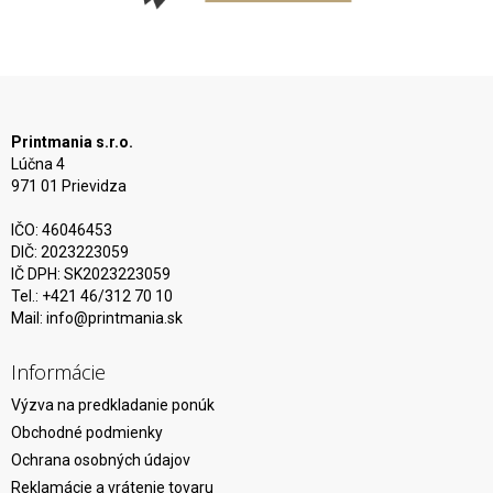
Printmania s.r.o.
Lúčna 4
971 01 Prievidza
IČO: 46046453
DIČ: 2023223059
IČ DPH: SK2023223059
Tel.: +421 46/312 70 10
Mail:
info@printmania.sk
Informácie
Výzva na predkladanie ponúk
Obchodné podmienky
Ochrana osobných údajov
Reklamácie a vrátenie tovaru