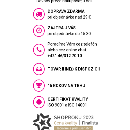
Dôvody prečo nakupovať u nás:
DOPRAVA ZDARMA
pri objednávke nad 29 €
ZAJTRA U VÁS
pri objednávke do 15:30
Poradíme Vám cez telefón
alebo cez online chat:
+421 46/312 70 10
TOVAR IHNEĎ K DISPOZÍCIÍ
15 ROKOV NA TRHU
CERTIFIKÁT KVALITY
ISO 9001 a ISO 14001