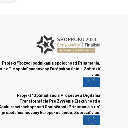
Projekt "Rozvoj podnikania spoločnosti Printmania,
s.r.o." je spolufinancovaný Európskou úniou.
Zobraziť
viac.
Projekt "Optimalizácia Procesov a Digitálna
Transformácia Pre Zvýšenie Efektívnosti a
Konkurencieschopnosti Spoločnosti Printmania s.r.o"
je spolufinancovaný Európskou úniou.
Zobraziť viac.