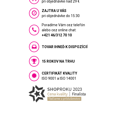
pri objednávke nad 29 €
ZAJTRA U VÁS
pri objednávke do 15:30
Poradíme Vám cez telefón
alebo cez online chat:
+421 46/312 70 10
TOVAR IHNEĎ K DISPOZÍCIÍ
15 ROKOV NA TRHU
CERTIFIKÁT KVALITY
ISO 9001 a ISO 14001