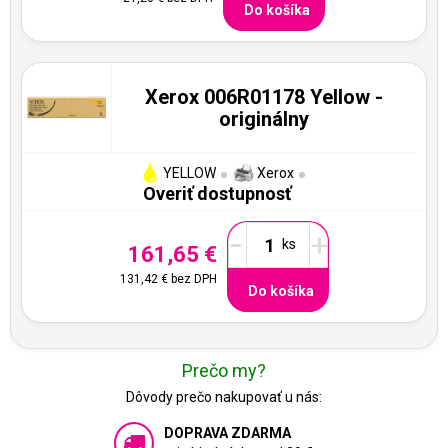
Do košíka
Xerox 006R01178 Yellow -
originálny
YELLOW
Xerox
Overiť dostupnosť
-
+
161,65 €
131,42 €
bez DPH
Do košíka
Prečo my?
Dôvody prečo nakupovať u nás:
DOPRAVA ZDARMA