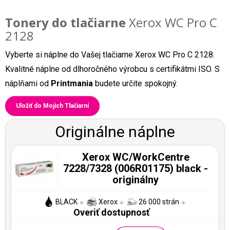
Tonery do tlačiarne
Xerox WC Pro C
2128
Vyberte si náplne do Vašej tlačiarne Xerox WC Pro C 2128.
Kvalitné náplne od dlhoročného výrobcu s certifikátmi ISO. S
náplňami od
Printmania
budete určite spokojný.
Uložiť do Mojich Tlačiarní
Originálne náplne
Xerox WC/WorkCentre
7228/7328 (006R01175) black -
originálny
BLACK
Xerox
26 000 strán
Overiť dostupnosť