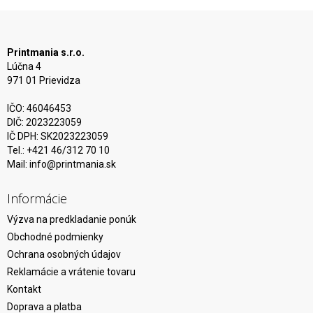
Printmania s.r.o.
Lúčna 4
971 01 Prievidza
IČO: 46046453
DIČ: 2023223059
IČ DPH: SK2023223059
Tel.: +421 46/312 70 10
Mail:
info@printmania.sk
Informácie
Výzva na predkladanie ponúk
Obchodné podmienky
Ochrana osobných údajov
Reklamácie a vrátenie tovaru
Kontakt
Doprava a platba