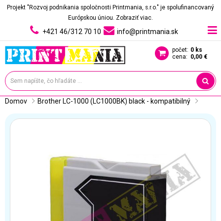
Projekt "Rozvoj podnikania spoločnosti Printmania, s.r.o." je spolufinancovaný
Európskou úniou.
Zobraziť viac.
+421 46/312 70 10
info@printmania.sk
počet:
0 ks
cena:
0,00 €
Domov
Brother LC-1000 (LC1000BK) black - kompatibilný