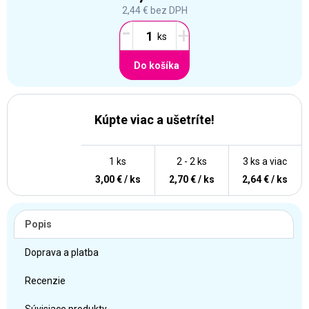
2,44 €
bez DPH
-
+
Do košíka
Kúpte viac a ušetríte!
1 ks
2 - 2 ks
3 ks a viac
3,00 € / ks
2,70 € / ks
2,64 € / ks
Popis
Doprava a platba
Recenzie