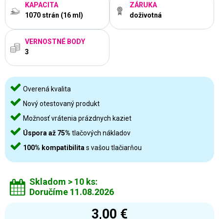
KAPACITA
ZÁRUKA
1070 strán (16 ml)
doživotná
VERNOSTNÉ BODY
3
Overená kvalita
Nový otestovaný produkt
Možnosť vrátenia prázdnych kaziet
Úspora až 75%
tlačových nákladov
100% kompatibilita
s vašou tlačiarňou
Skladom > 10 ks:
Doručíme 11.08.2026
3,00 €