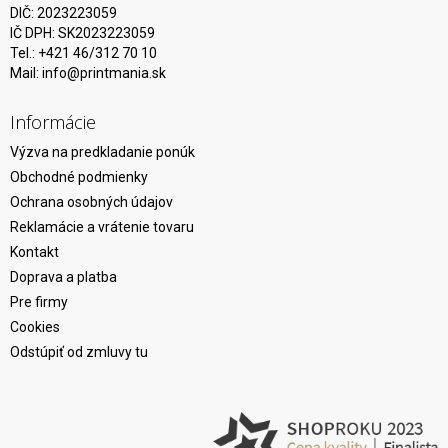
DIČ: 2023223059
IČ DPH: SK2023223059
Tel.: +421 46/312 70 10
Mail:
info@printmania.sk
Informácie
Výzva na predkladanie ponúk
Obchodné podmienky
Ochrana osobných údajov
Reklamácie a vrátenie tovaru
Kontakt
Doprava a platba
Pre firmy
Cookies
Odstúpiť od zmluvy tu