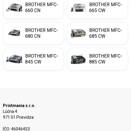
BROTHER MFC-
BROTHER MFC-
660 CN
665 CW
BROTHER MFC-
BROTHER MFC-
680 CN
685 CW
BROTHER MFC-
BROTHER MFC-
845 CW
885 CW
Printmania s.r.o.
Lúčna 4
971 01 Prievidza
IČO: 46046453