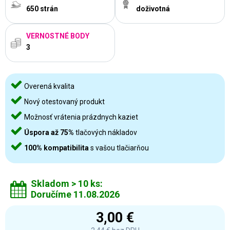
650 strán
doživotná
VERNOSTNÉ BODY
3
Overená kvalita
Nový otestovaný produkt
Možnosť vrátenia prázdnych kaziet
Úspora až 75%
tlačových nákladov
100% kompatibilita
s vašou tlačiarňou
Skladom > 10 ks:
Doručíme 11.08.2026
3,00 €