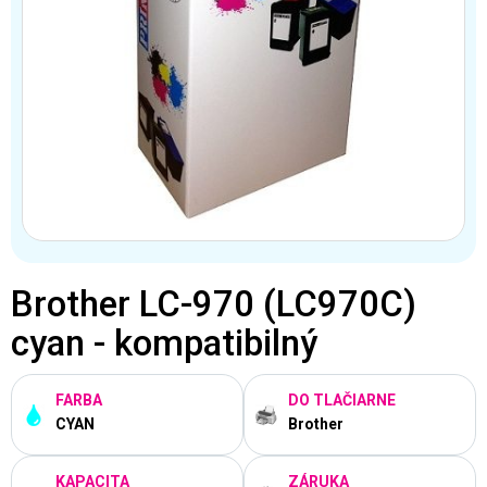
Brother LC-970 (LC970C)
cyan - kompatibilný
FARBA
DO TLAČIARNE
CYAN
Brother
KAPACITA
ZÁRUKA