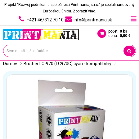
Projekt "Rozvoj podnikania spoločnosti Printmania, s.r.o." je spolufinancovaný
Európskou úniou.
Zobraziť viac.
+421 46/312 70 10
info@printmania.sk
počet:
0 ks
cena:
0,00 €
Domov
Brother LC-970 (LC970C) cyan - kompatibilný