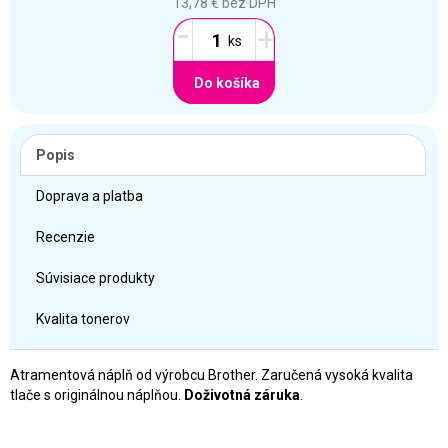
13,78 €
bez DPH
-
+
Do košíka
Popis
Doprava a platba
Recenzie
Súvisiace produkty
Kvalita tonerov
Atramentová náplň od výrobcu Brother. Zaručená vysoká kvalita
tlače s originálnou náplňou.
Doživotná záruka
.