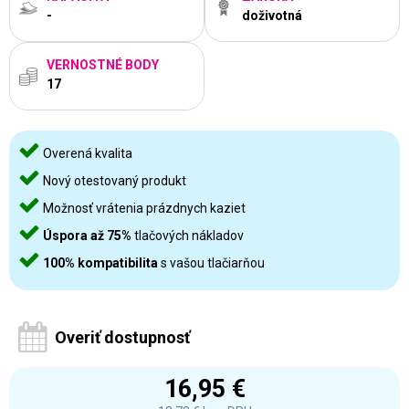
-
doživotná
VERNOSTNÉ BODY
17
Overená kvalita
Nový otestovaný produkt
Možnosť vrátenia prázdnych kaziet
Úspora až 75%
tlačových nákladov
100% kompatibilita
s vašou tlačiarňou
Overiť dostupnosť
16,95 €