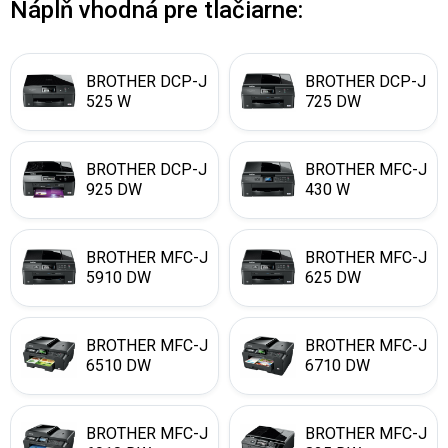
Náplň vhodná pre tlačiarne:
BROTHER DCP-J
BROTHER DCP-J
525 W
725 DW
BROTHER DCP-J
BROTHER MFC-J
925 DW
430 W
BROTHER MFC-J
BROTHER MFC-J
5910 DW
625 DW
BROTHER MFC-J
BROTHER MFC-J
6510 DW
6710 DW
BROTHER MFC-J
BROTHER MFC-J