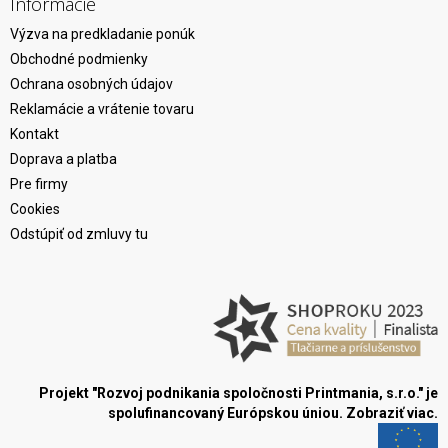
Informácie
Výzva na predkladanie ponúk
Obchodné podmienky
Ochrana osobných údajov
Reklamácie a vrátenie tovaru
Kontakt
Doprava a platba
Pre firmy
Cookies
Odstúpiť od zmluvy tu
Projekt "Rozvoj podnikania spoločnosti Printmania, s.r.o." je
spolufinancovaný Európskou úniou.
Zobraziť viac.