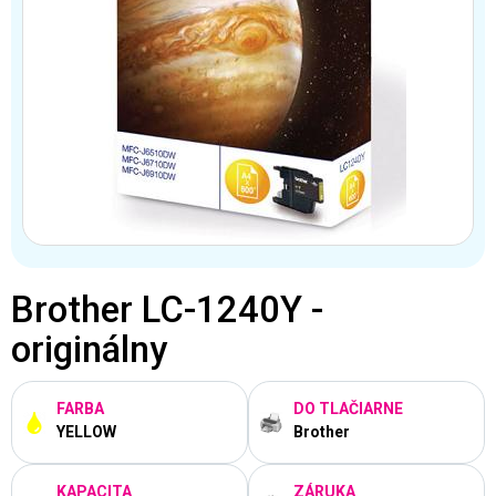
Brother LC-1240Y -
originálny
FARBA
DO TLAČIARNE
YELLOW
Brother
KAPACITA
ZÁRUKA