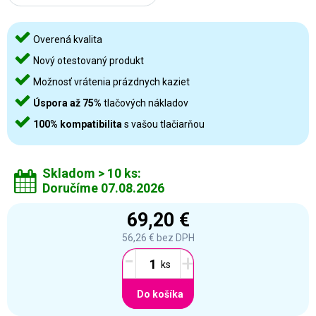
Overená kvalita
Nový otestovaný produkt
Možnosť vrátenia prázdnych kaziet
Úspora až 75%
tlačových nákladov
100% kompatibilita
s vašou tlačiarňou
Skladom > 10 ks:
Doručíme 07.08.2026
69,20 €
56,26 €
bez DPH
-
+
Do košíka