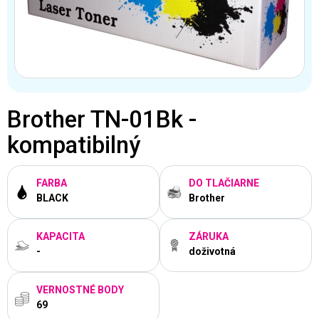
Brother TN-01Bk -
kompatibilný
FARBA
DO TLAČIARNE
BLACK
Brother
KAPACITA
ZÁRUKA
-
doživotná
VERNOSTNÉ BODY
69