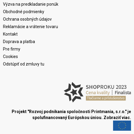
Výzva na predkladanie ponúk
Obchodné podmienky
Ochrana osobných údajov
Reklamácie a vrátenie tovaru
Kontakt
Doprava a platba
Pre firmy
Cookies
Odstúpiť od zmluvy tu
Projekt "Rozvoj podnikania spoločnosti Printmania, s.r.o." je
spolufinancovaný Európskou úniou.
Zobraziť viac.