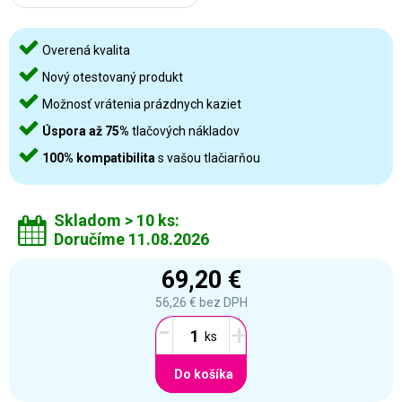
Overená kvalita
Nový otestovaný produkt
Možnosť vrátenia prázdnych kaziet
Úspora až 75%
tlačových nákladov
100% kompatibilita
s vašou tlačiarňou
Skladom > 10 ks:
Doručíme 11.08.2026
69,20 €
56,26 €
bez DPH
-
+
Do košíka