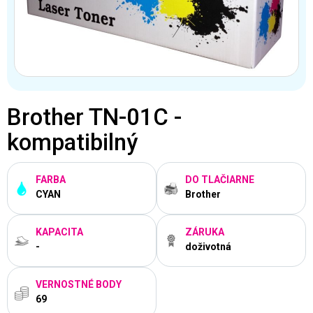
Brother TN-01C -
kompatibilný
FARBA
DO TLAČIARNE
CYAN
Brother
KAPACITA
ZÁRUKA
-
doživotná
VERNOSTNÉ BODY
69