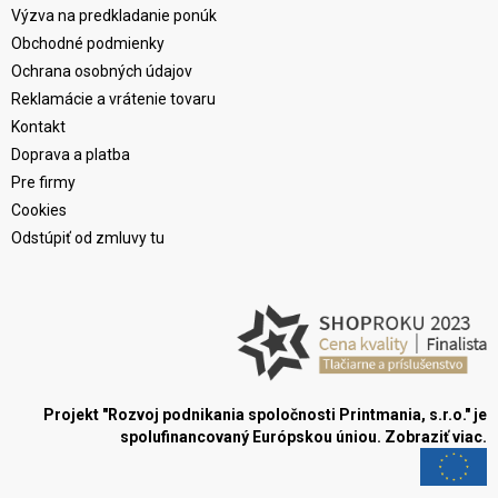
Výzva na predkladanie ponúk
Obchodné podmienky
Ochrana osobných údajov
Reklamácie a vrátenie tovaru
Kontakt
Doprava a platba
Pre firmy
Cookies
Odstúpiť od zmluvy tu
Projekt "Rozvoj podnikania spoločnosti Printmania, s.r.o." je
spolufinancovaný Európskou úniou.
Zobraziť viac.