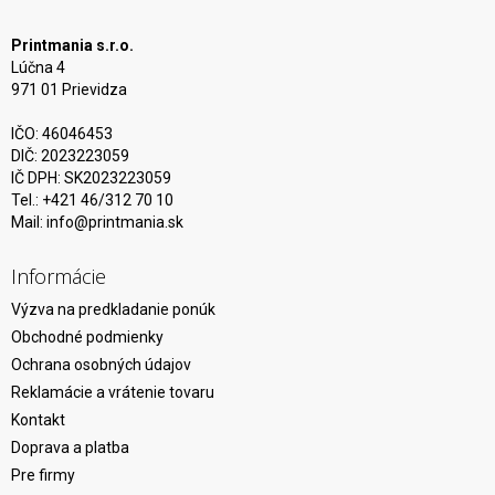
Printmania s.r.o.
Lúčna 4
971 01 Prievidza
IČO: 46046453
DIČ: 2023223059
IČ DPH: SK2023223059
Tel.: +421 46/312 70 10
Mail:
info@printmania.sk
Informácie
Výzva na predkladanie ponúk
Obchodné podmienky
Ochrana osobných údajov
Reklamácie a vrátenie tovaru
Kontakt
Doprava a platba
Pre firmy