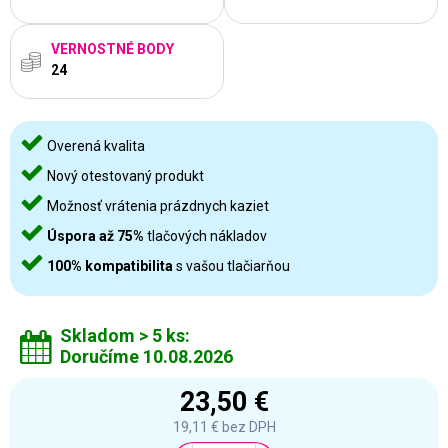
VERNOSTNÉ BODY
24
Overená kvalita
Nový otestovaný produkt
Možnosť vrátenia prázdnych kaziet
Úspora až 75%
tlačových nákladov
100% kompatibilita
s vašou tlačiarňou
Skladom > 5 ks:
Doručíme 10.08.2026
23,50 €
19,11 €
bez DPH