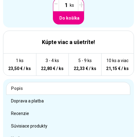
-
+
Do košíka
Kúpte viac a ušetríte!
1 ks
3 - 4 ks
5 - 9 ks
10 ks a viac
23,50 € / ks
22,80 € / ks
22,33 € / ks
21,15 € / ks
Popis
Doprava a platba
Recenzie
Súvisiace produkty