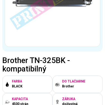
Brother TN-325BK -
kompatibilný
FARBA
DO TLAČIARNE
BLACK
Brother
KAPACITA
ZÁRUKA
4500 strán
doživotná