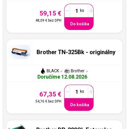
-
+
59,15 €
48,09 €
bez DPH
Do košíka
Brother TN-325Bk - originálny
BLACK
Brother
Doručíme 12.08.2026
-
+
67,35 €
54,76 €
bez DPH
Do košíka