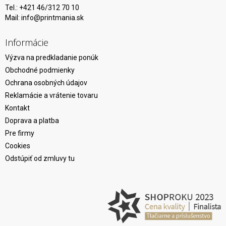
Tel.: +421 46/312 70 10
Mail:
info@printmania.sk
Informácie
Výzva na predkladanie ponúk
Obchodné podmienky
Ochrana osobných údajov
Reklamácie a vrátenie tovaru
Kontakt
Doprava a platba
Pre firmy
Cookies
Odstúpiť od zmluvy tu