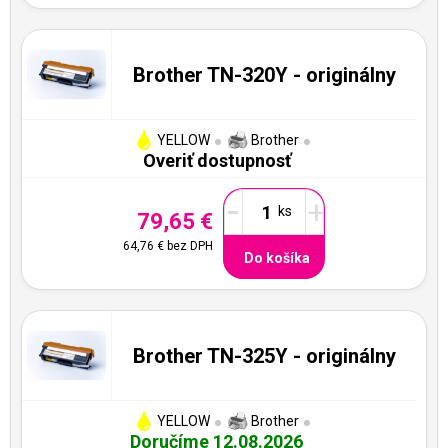
Brother TN-320Y - originálny
YELLOW
Brother
Overiť dostupnosť
-
+
79,65 €
64,76 €
bez DPH
Do košíka
Brother TN-325Y - originálny
YELLOW
Brother
Doručíme 12.08.2026