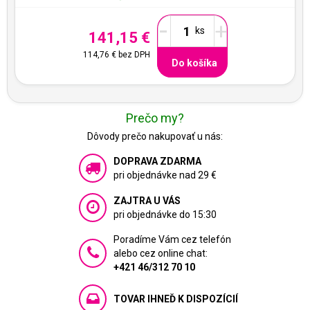
-
+
141,15 €
114,76 €
bez DPH
Do košíka
Prečo my?
Dôvody prečo nakupovať u nás:
DOPRAVA ZDARMA
pri objednávke nad 29 €
ZAJTRA U VÁS
pri objednávke do 15:30
Poradíme Vám cez telefón
alebo cez online chat:
+421 46/312 70 10
TOVAR IHNEĎ K DISPOZÍCIÍ