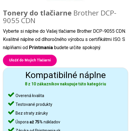
Tonery do tlačiarne
Brother DCP-
9055 CDN
Vyberte si náplne do Vašej tlačiarne Brother DCP-9055 CDN.
Kvalitné náplne od dlhoročného výrobcu s certifikátmi ISO. S
náplňami od
Printmania
budete určite spokojný.
Uložiť do Mojich Tlačiarní
Kompatibilné náplne
8 z 10 zákazníkov nakupuje túto kategóriu
Overená kvalita
Testované produkty
Bez straty záruky
Úspora
až 75%
nákladov
Záruka od Printmania.sk