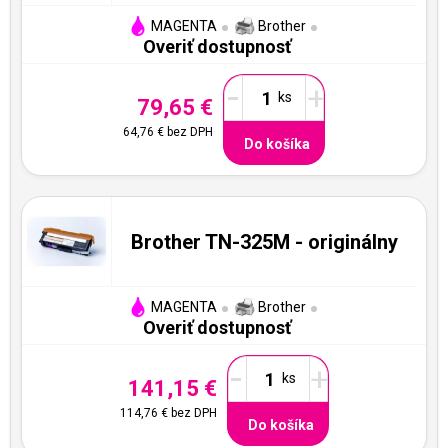
MAGENTA
Brother
Overiť dostupnosť
-
+
79,65 €
64,76 €
bez DPH
Do košíka
Brother TN-325M - originálny
MAGENTA
Brother
Overiť dostupnosť
-
+
141,15 €
114,76 €
bez DPH
Do košíka