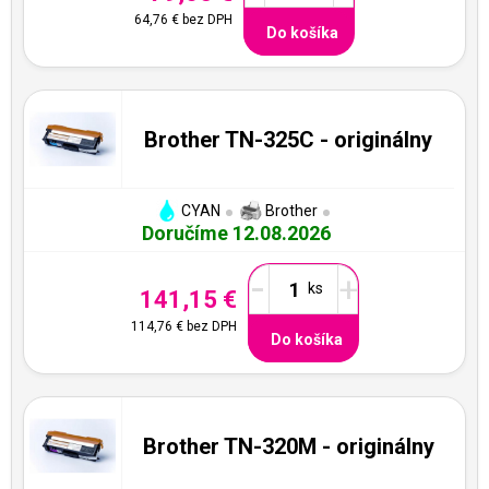
64,76 €
bez DPH
Do košíka
Brother TN-325C - originálny
CYAN
Brother
Doručíme 12.08.2026
-
+
141,15 €
114,76 €
bez DPH
Do košíka
Brother TN-320M - originálny