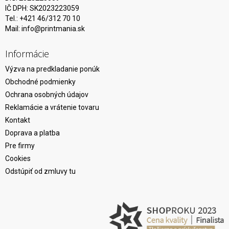
IČ DPH: SK2023223059
Tel.: +421 46/312 70 10
Mail:
info@printmania.sk
Informácie
Výzva na predkladanie ponúk
Obchodné podmienky
Ochrana osobných údajov
Reklamácie a vrátenie tovaru
Kontakt
Doprava a platba
Pre firmy
Cookies
Odstúpiť od zmluvy tu