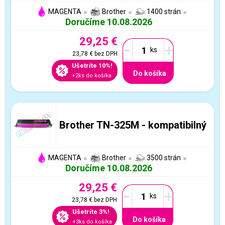
MAGENTA
Brother
1400 strán
Doručíme 10.08.2026
29,25 €
-
+
23,78 €
bez DPH
Ušetríte 10%!
Do košíka
+2ks do košíka
Brother TN-325M - kompatibilný
MAGENTA
Brother
3500 strán
Doručíme 10.08.2026
29,25 €
-
+
23,78 €
bez DPH
Ušetríte 3%!
Do košíka
+3ks do košíka