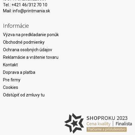
Tel.: +421 46/312 70 10
Mail:
info@printmania.sk
Informácie
Výzva na predkladanie ponúk
Obchodné podmienky
Ochrana osobných údajov
Reklamácie a vrátenie tovaru
Kontakt
Doprava a platba
Pre firmy
Cookies
Odstúpiť od zmluvy tu