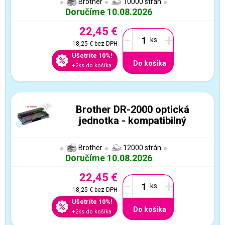
Brother
10000 strán
Doručíme 10.08.2026
22,45 €
-
+
18,25 €
bez DPH
Ušetríte 10%!
Do košíka
+2ks do košíka
Brother DR-2000 optická
jednotka - kompatibilný
Brother
12000 strán
Doručíme 10.08.2026
22,45 €
-
+
18,25 €
bez DPH
Ušetríte 10%!
Do košíka
+2ks do košíka