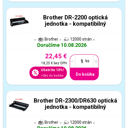
Brother DR-2200 optická
jednotka - kompatibilný
Brother
12000 strán
Doručíme 10.08.2026
22,45 €
-
+
18,25 €
bez DPH
Ušetríte 10%!
Do košíka
+2ks do košíka
Brother DR-2300/DR630 optická
jednotka - kompatibilný
Brother
12000 strán