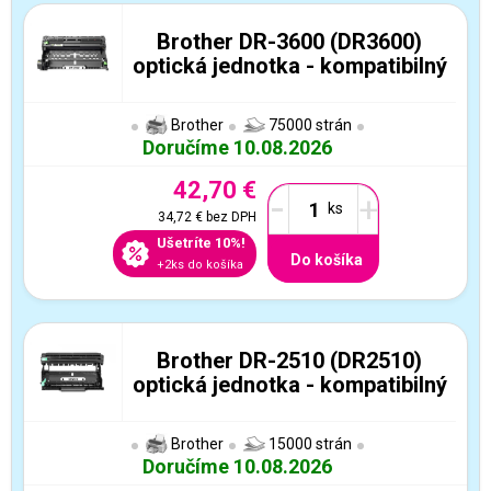
Brother DR-3600 (DR3600)
optická jednotka - kompatibilný
Brother
75000 strán
Doručíme 10.08.2026
42,70 €
-
+
34,72 €
bez DPH
Ušetríte 10%!
Do košíka
+2ks do košíka
Brother DR-2510 (DR2510)
optická jednotka - kompatibilný
Brother
15000 strán
Doručíme 10.08.2026