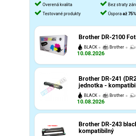
Overená kvalita
Bez straty zár
Testované produkty
Úspora
až 75
Brother DR-2100 Fot
BLACK
Brother
10.08.2026
Brother DR-241 (DR2
jednotka - kompatibi
BLACK
Brother
10.08.2026
Brother DR-243 black
kompatibilný