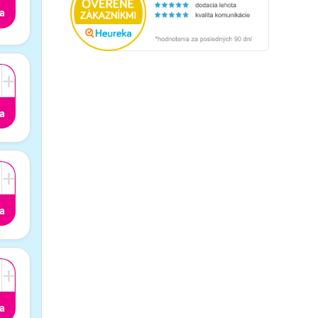
a
+
a
+
a
+
a