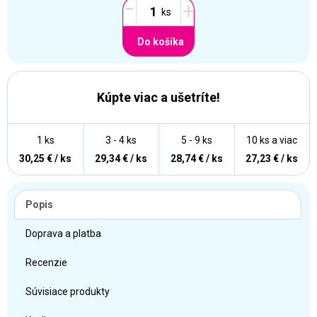
-
+
Do košíka
Kúpte viac a ušetríte!
1 ks
3 - 4 ks
5 - 9 ks
10 ks a viac
30,25 € / ks
29,34 € / ks
28,74 € / ks
27,23 € / ks
Popis
Doprava a platba
Recenzie
Súvisiace produkty