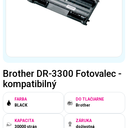
Brother DR-3300 Fotovalec -
kompatibilný
FARBA
DO TLAČIARNE
BLACK
Brother
KAPACITA
ZÁRUKA
30000 strán
doživotná