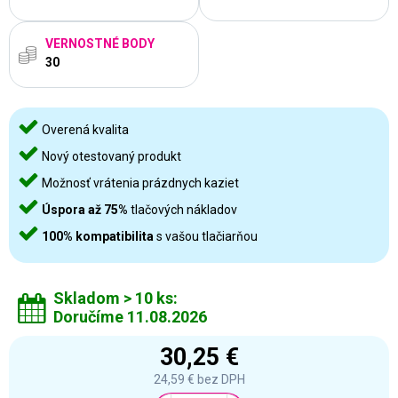
VERNOSTNÉ BODY
30
Overená kvalita
Nový otestovaný produkt
Možnosť vrátenia prázdnych kaziet
Úspora až 75%
tlačových nákladov
100% kompatibilita
s vašou tlačiarňou
Skladom > 10 ks:
Doručíme 11.08.2026
30,25 €
24,59 €
bez DPH