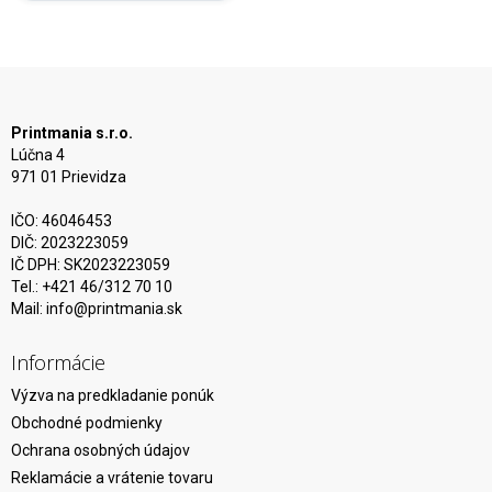
Printmania s.r.o.
Lúčna 4
971 01 Prievidza
IČO: 46046453
DIČ: 2023223059
IČ DPH: SK2023223059
Tel.: +421 46/312 70 10
Mail:
info@printmania.sk
Informácie
Výzva na predkladanie ponúk
Obchodné podmienky
Ochrana osobných údajov
Reklamácie a vrátenie tovaru