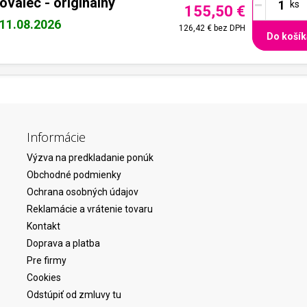
-
valec - originálny
155,50 €
11.08.2026
126,42 €
bez DPH
Do košík
Informácie
Výzva na predkladanie ponúk
Obchodné podmienky
Ochrana osobných údajov
Reklamácie a vrátenie tovaru
Kontakt
Doprava a platba
Pre firmy
Cookies
Odstúpiť od zmluvy tu