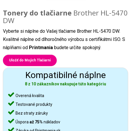
Tonery do tlačiarne
Brother HL-5470
DW
Vyberte si náplne do Vašej tlačiarne Brother HL-5470 DW.
Kvalitné náplne od dlhoročného výrobcu s certifikátmi ISO. S
náplňami od
Printmania
budete určite spokojný.
Uložiť do Mojich Tlačiarní
Kompatibilné náplne
8 z 10 zákazníkov nakupuje túto kategóriu
Overená kvalita
Testované produkty
Bez straty záruky
Úspora
až 75%
nákladov
Záruka od Printmania.sk