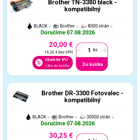
Brother TN-3380 black -
kompatibilný
BLACK
Brother
8000 strán
Doručíme 07.08.2026
20,00 €
-
+
16,26 €
bez DPH
Ušetríte 3%!
Do košíka
+3ks do košíka
Brother DR-3300 Fotovalec -
kompatibilný
BLACK
Brother
30000 strán
Doručíme 07.08.2026
30,25 €