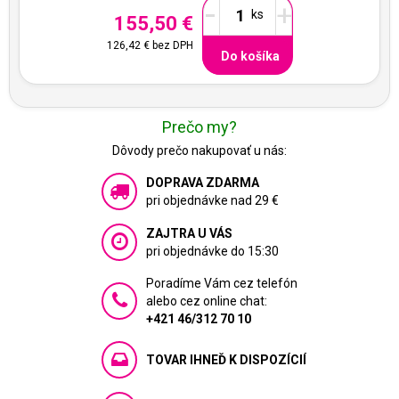
-
+
155,50 €
126,42 €
bez DPH
Do košíka
Prečo my?
Dôvody prečo nakupovať u nás:
DOPRAVA ZDARMA
pri objednávke nad 29 €
ZAJTRA U VÁS
pri objednávke do 15:30
Poradíme Vám cez telefón
alebo cez online chat:
+421 46/312 70 10
TOVAR IHNEĎ K DISPOZÍCIÍ