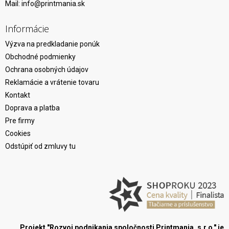
Mail:
info@printmania.sk
Informácie
Výzva na predkladanie ponúk
Obchodné podmienky
Ochrana osobných údajov
Reklamácie a vrátenie tovaru
Kontakt
Doprava a platba
Pre firmy
Cookies
Odstúpiť od zmluvy tu
Projekt "Rozvoj podnikania spoločnosti Printmania, s.r.o." je