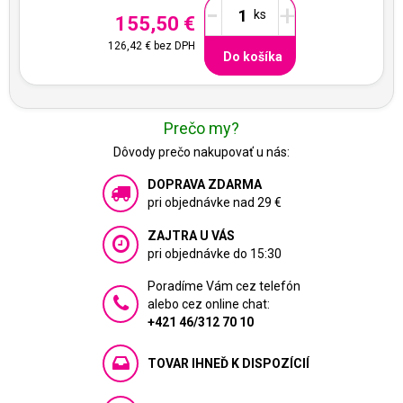
-
+
155,50 €
126,42 €
bez DPH
Do košíka
Prečo my?
Dôvody prečo nakupovať u nás:
DOPRAVA ZDARMA
pri objednávke nad 29 €
ZAJTRA U VÁS
pri objednávke do 15:30
Poradíme Vám cez telefón
alebo cez online chat:
+421 46/312 70 10
TOVAR IHNEĎ K DISPOZÍCIÍ