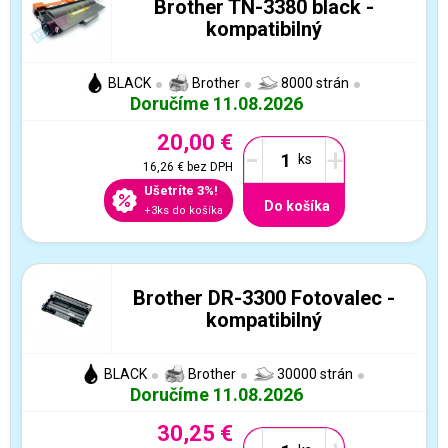
Brother TN-3380 black -
kompatibilný
BLACK
Brother
8000 strán
Doručíme 11.08.2026
20,00 €
-
+
16,26 €
bez DPH
Ušetríte 3%!
Do košíka
+3ks do košíka
Brother DR-3300 Fotovalec -
kompatibilný
BLACK
Brother
30000 strán
Doručíme 11.08.2026
30,25 €