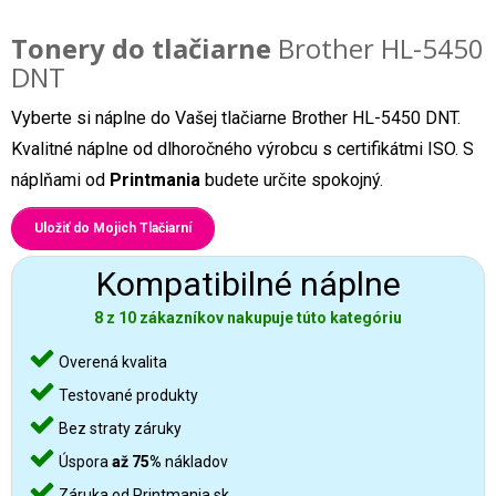
Tonery do tlačiarne
Brother HL-5450
DNT
Vyberte si náplne do Vašej tlačiarne Brother HL-5450 DNT.
Kvalitné náplne od dlhoročného výrobcu s certifikátmi ISO. S
náplňami od
Printmania
budete určite spokojný.
Uložiť do Mojich Tlačiarní
Kompatibilné náplne
8 z 10 zákazníkov nakupuje túto kategóriu
Overená kvalita
Testované produkty
Bez straty záruky
Úspora
až 75%
nákladov
Záruka od Printmania.sk