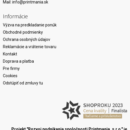
Mail:
info@printmania.sk
Informácie
Výzva na predkladanie ponúk
Obchodné podmienky
Ochrana osobných údajov
Reklamácie a vrátenie tovaru
Kontakt
Doprava a platba
Pre firmy
Cookies
Odstúpiť od zmluvy tu
Projekt "Rozvoj podnikania spoločnosti Printmania, s.r.o." je