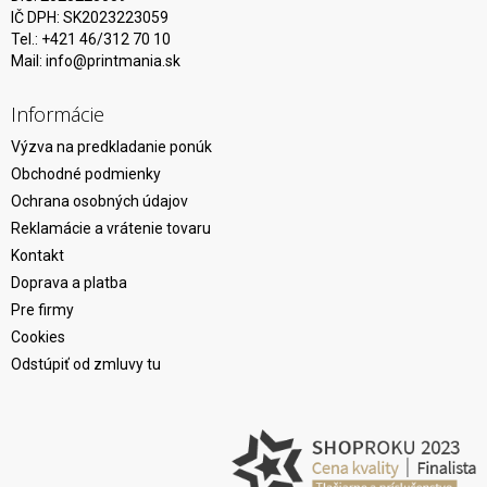
IČ DPH: SK2023223059
Tel.: +421 46/312 70 10
Mail:
info@printmania.sk
Informácie
Výzva na predkladanie ponúk
Obchodné podmienky
Ochrana osobných údajov
Reklamácie a vrátenie tovaru
Kontakt
Doprava a platba
Pre firmy
Cookies
Odstúpiť od zmluvy tu