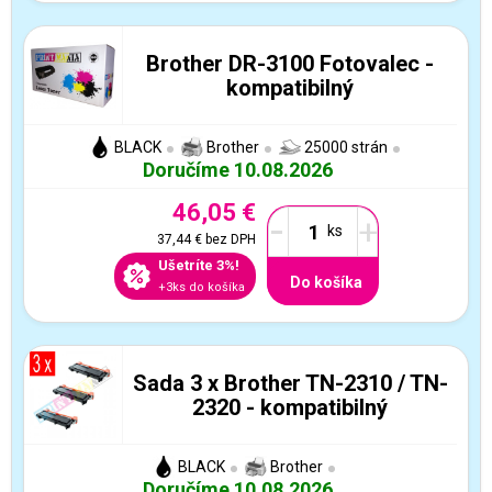
Brother DR-3100 Fotovalec -
kompatibilný
BLACK
Brother
25000 strán
Doručíme 10.08.2026
46,05 €
-
+
37,44 €
bez DPH
Ušetríte 3%!
Do košíka
+3ks do košíka
Sada 3 x Brother TN-2310 / TN-
2320 - kompatibilný
BLACK
Brother
Doručíme 10.08.2026