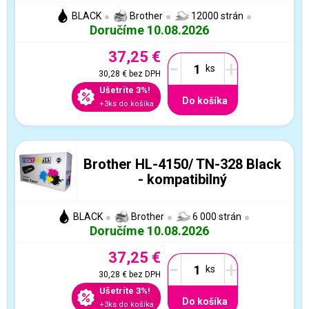
BLACK
Brother
12000 strán
Doručíme 10.08.2026
37,25 €
-
+
30,28 €
bez DPH
Ušetríte 3%!
Do košíka
+3ks do košíka
Brother HL-4150/ TN-328 Black
- kompatibilný
BLACK
Brother
6 000 strán
Doručíme 10.08.2026
37,25 €
-
+
30,28 €
bez DPH
Ušetríte 3%!
Do košíka
+3ks do košíka