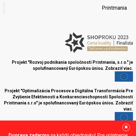
Printmania
Projekt "Rozvoj podnikania spoločnosti Printmania, s.r.o." je
spolufinancovaný Európskou úniou.
Zobraziť viac.
Projekt "Optimalizácia Procesov a Digitálna Transformácia Pre
Zvýšenie Efektívnosti a Konkurencieschopnosti Spoločnosti
Printmania s.r.o" je spolufinancovaný Európskou úniou.
Zobraziť
viac.
Blog
Doprava zadarmo
na každú objednávku! Pre uplatnenie