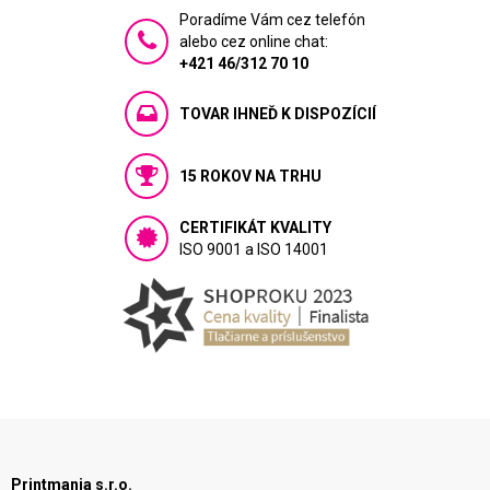
Poradíme Vám cez telefón
alebo cez online chat:
+421 46/312 70 10
TOVAR IHNEĎ K DISPOZÍCIÍ
15 ROKOV NA TRHU
CERTIFIKÁT KVALITY
ISO 9001 a ISO 14001
Printmania s.r.o.