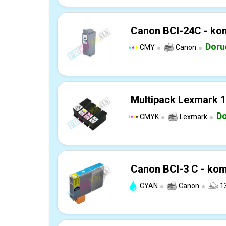
Canon BCI-24C - kom
Doru
CMY
Canon
Multipack Lexmark 1
Do
CMYK
Lexmark
Canon BCI-3 C - kom
CYAN
Canon
1