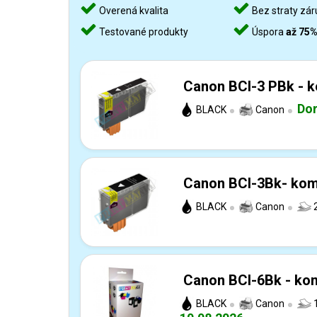
Overená kvalita
Bez straty zár
Testované produkty
Úspora
až 75
Canon BCI-3 PBk - k
Dor
BLACK
Canon
Canon BCI-3Bk- komp
BLACK
Canon
2
Canon BCI-6Bk - kom
BLACK
Canon
1