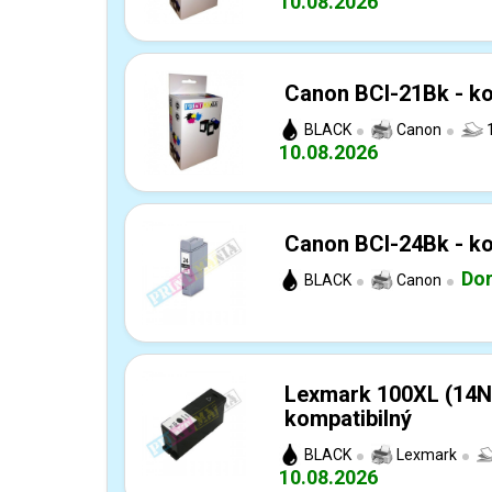
10.08.2026
Canon BCI-21Bk - ko
BLACK
Canon
1
10.08.2026
Canon BCI-24Bk - ko
Dor
BLACK
Canon
Lexmark 100XL (14N
kompatibilný
BLACK
Lexmark
10.08.2026