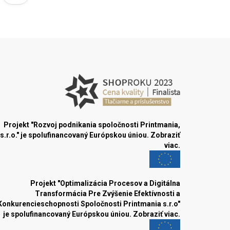
Projekt "Rozvoj podnikania spoločnosti Printmania,
s.r.o." je spolufinancovaný Európskou úniou.
Zobraziť
viac.
Projekt "Optimalizácia Procesov a Digitálna
Transformácia Pre Zvýšenie Efektívnosti a
Konkurencieschopnosti Spoločnosti Printmania s.r.o"
je spolufinancovaný Európskou úniou.
Zobraziť viac.