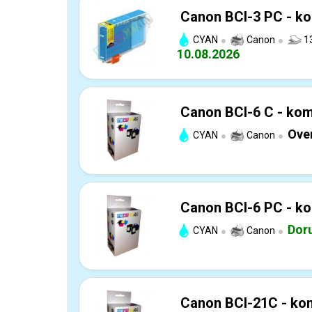
Canon BCI-3 PC - ko
CYAN
Canon
1
10.08.2026
Canon BCI-6 C - kom
Over
CYAN
Canon
Canon BCI-6 PC - ko
Dor
CYAN
Canon
Canon BCI-21C - kom