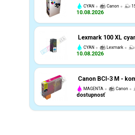
CYAN
Canon
1
10.08.2026
Lexmark 100 XL cyan
CYAN
Lexmark
10.08.2026
Canon BCI-3 M - kom
MAGENTA
Canon
dostupnosť