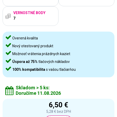
VERNOSTNÉ BODY
7
Overená kvalita
Nový otestovaný produkt
Možnosť vrátenia prázdnych kaziet
Úspora až 75%
tlačových nákladov
100% kompatibilita
s vašou tlačiarňou
Skladom > 5 ks:
Doručíme 11.08.2026
6,50 €
5,28 €
bez DPH