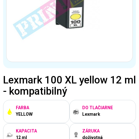
Lexmark 100 XL yellow 12 ml
- kompatibilný
FARBA
DO TLAČIARNE
YELLOW
Lexmark
KAPACITA
ZÁRUKA
12 ml
doživotná