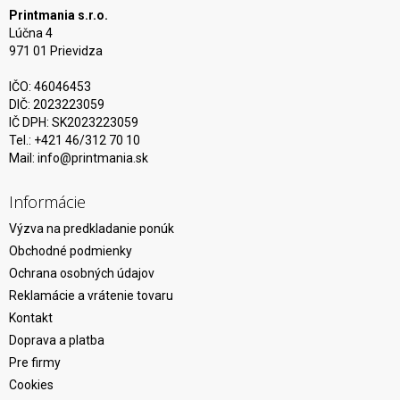
Printmania s.r.o.
Lúčna 4
971 01 Prievidza
IČO: 46046453
DIČ: 2023223059
IČ DPH: SK2023223059
Tel.: +421 46/312 70 10
Mail:
info@printmania.sk
Informácie
Výzva na predkladanie ponúk
Obchodné podmienky
Ochrana osobných údajov
Reklamácie a vrátenie tovaru
Kontakt
Doprava a platba
Pre firmy
Cookies