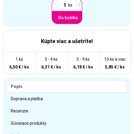
-
+
Do košíka
Kúpte viac a ušetríte!
1 ks
3 - 4 ks
5 - 9 ks
10 ks a viac
6,50 € / ks
6,31 € / ks
6,18 € / ks
5,85 € / ks
Popis
Doprava a platba
Recenzie
Súvisiace produkty