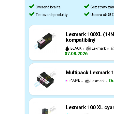
Overená kvalita
Bez straty zár
Testované produkty
Úspora
až 75
Lexmark 100XL (14N
kompatibilný
BLACK
Lexmark
07.08.2026
Multipack Lexmark 1
Do
CMYK
Lexmark
Lexmark 100 XL cyan