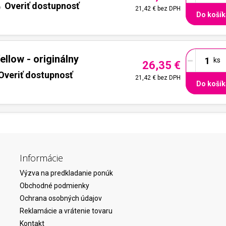
Overiť dostupnosť
21,42 €
bez DPH
Do košík
-
llow - originálny
26,35 €
Overiť dostupnosť
21,42 €
bez DPH
Do košík
Informácie
Výzva na predkladanie ponúk
Obchodné podmienky
Ochrana osobných údajov
Reklamácie a vrátenie tovaru
Kontakt