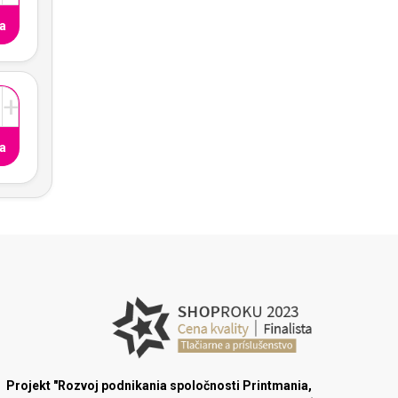
a
+
a
Projekt "Rozvoj podnikania spoločnosti Printmania,