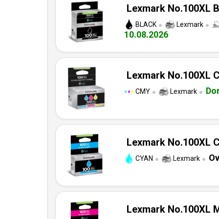
Lexmark No.100XL Bl
BLACK
Lexmark
10.08.2026
Lexmark No.100XL C
Do
CMY
Lexmark
Lexmark No.100XL Cy
Ov
CYAN
Lexmark
Lexmark No.100XL Ma